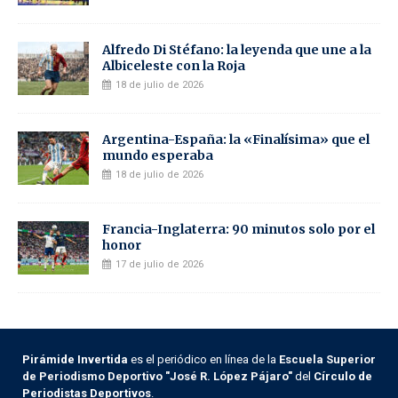
Alfredo Di Stéfano: la leyenda que une a la
Albiceleste con la Roja
18 de julio de 2026
Argentina-España: la «Finalísima» que el
mundo esperaba
18 de julio de 2026
Francia-Inglaterra: 90 minutos solo por el
honor
17 de julio de 2026
Pirámide Invertida
es el periódico en línea de la
Escuela Superior
de Periodismo Deportivo "José R. López Pájaro"
del
Círculo de
Periodistas Deportivos
.