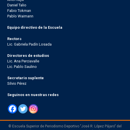
Daniel Talio
Fabio Tokman
Pablo Waimann
Equipo directivo de la Escuela
Rector
a
Lic. Gabriela Padín Losada
Directores de estudios
Lic. Ana Perciavalle
Lic. Pablo Saulino
Secretario suplente
Silvio Pérez
Seguinos en nuestras redes
© Escuela Superior de Periodismo Deportivo "José R. López Pájaro" del