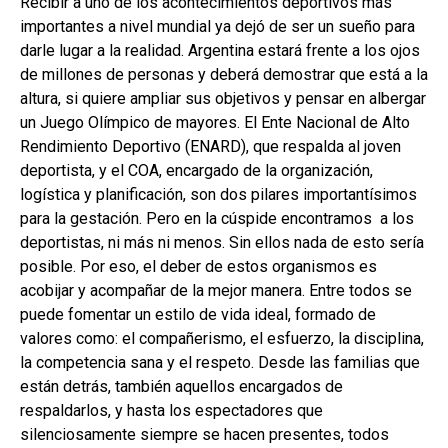
Recibir a uno de los acontecimientos deportivos más
importantes a nivel mundial ya dejó de ser un sueño para
darle lugar a la realidad. Argentina estará frente a los ojos
de millones de personas y deberá demostrar que está a la
altura, si quiere ampliar sus objetivos y pensar en albergar
un Juego Olímpico de mayores. El Ente Nacional de Alto
Rendimiento Deportivo (ENARD), que respalda al joven
deportista, y el COA, encargado de la organización,
logística y planificación, son dos pilares importantísimos
para la gestación. Pero en la cúspide encontramos a los
deportistas, ni más ni menos. Sin ellos nada de esto sería
posible. Por eso, el deber de estos organismos es
acobijar y acompañar de la mejor manera. Entre todos se
puede fomentar un estilo de vida ideal, formado de
valores como: el compañerismo, el esfuerzo, la disciplina,
la competencia sana y el respeto. Desde las familias que
están detrás, también aquellos encargados de
respaldarlos, y hasta los espectadores que
silenciosamente siempre se hacen presentes, todos