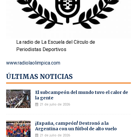
La radio de La Escuela del Círculo de
Periodistas Deportivos
www.radiolaolimpica.com
ÚLTIMAS NOTICIAS
El subcampeón del mundo tuvo el calor de
la gente
21 de julio de 2026
¡España, campeón! Destronó a la
Argentina con un fútbol de alto vuelo
21 de julio de 2026