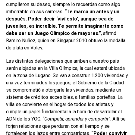
cumplieron su deseo, siempre lo recuerdan como algo
imborrable en sus carreras.
“Te marca un antes y un
después. Poder decir ‘viví esto’, aunque sea de
juveniles, es increíble. Te permite imaginarte como
debe ser un Juego Olímpico de mayores.”
, afirmó
Ramiro Nuñez, quien en Singapur 2010 obtuvo la medalla
de plata en Voley.
Las distintas delegaciones que arriben a nuestro país
serán alojadas en la Villa Olímpica, la cual estará ubicada
en la zona de Lugano. Se van a construir 1.200 viviendas y
una vez terminados los juegos, el Gobierno de la Ciudad
se comprometió a otorgarle las viviendas, mediante un
sistema de créditos accesibles, a familias porteñas. La
villa se convierte en el hogar de todos los atletas y
cumple un papel fundamental a la hora de desarrollar el
ADN de los YOG:
“Competir, aprender y compartir”
. Allí se
forjan relaciones que perduran con el tiempo y se
fortalecen los lazos entre compatriotas.
“Poder convivir