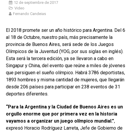
12 de septiembre de 2017
Video
Fernando Candeias
El 2018 promete ser un año histórico para Argentina.
Del 6
al 18 de Octubre, nuestro país, más precisamente la
provincia de Buenos Aires, será sede de los Juegos
Olímpicos de la Juventud (YOG, por sus siglas en inglés).
Esta será la tercera edición, ya se llevaron a cabo en
Singapur y China, del evento que reúne a miles de jóvenes
que persiguen el sueño olímpico. Habrá 3786 deportistas,
1893 hombres y misma cantidad de mujeres, que llegarán
desde 206 países para participar en 238 eventos de 31
deportes diferentes.
“Para la Argentina y la Ciudad de Buenos Aires es un
orgullo enorme que por primera vez en la historia
vayamos a organizar un juego olímpico mundial.”
,
expresó Horacio Rodríguez Larreta, Jefe de Gobierno de