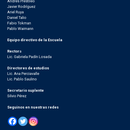
Andrés Prestileo
Javier Rodríguez
Ariel Ruya
Daniel Talio
Fabio Tokman
Pablo Waimann
Equipo directivo de la Escuela
Rector
a
Lic. Gabriela Padín Losada
Directores de estudios
Lic. Ana Perciavalle
Lic. Pablo Saulino
Secretario suplente
Silvio Pérez
Seguinos en nuestras redes