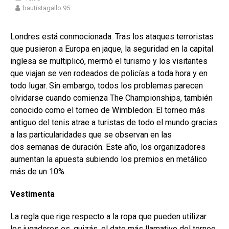
bautistagallo.95
Londres está conmocionada. Tras los ataques terroristas
que pusieron a Europa en jaque, la seguridad en la capital
inglesa se multiplicó, mermó el turismo y los visitantes
que viajan se ven rodeados de policías a toda hora y en
todo lugar. Sin embargo, todos los problemas parecen
olvidarse cuando comienza The Championships, también
conocido como el torneo de Wimbledon. El torneo más
antiguo del tenis atrae a turistas de todo el mundo gracias
a las particularidades que se observan en las
dos semanas de duración. Este año, los organizadores
aumentan la apuesta subiendo los premios en metálico
más de un 10%.
Vestimenta
La regla que rige respecto a la ropa que pueden utilizar
los jugadores es, quizás, el dato más llamativo del torneo.