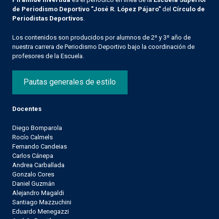
de Periodismo Deportivo "José R. López Pájaro"
del
Círculo de
Periodistas Deportivos
.
Los contenidos son producidos por alumnos de 2º y 3º año de
nuestra carrera de Periodismo Deportivo bajo la coordinación de
profesores de la Escuela.
Pautas generales de estilo
Docentes
Diego Bomparola
Rocío Calmels
Fernando Candeias
Carlos Cánepa
Andrea Carballada
Gonzalo Cores
Daniel Guzmán
Alejandro Magaldi
Santiago Mazzuchini
Eduardo Menegazzi