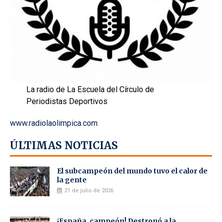
La radio de La Escuela del Círculo de
Periodistas Deportivos
www.radiolaolimpica.com
ÚLTIMAS NOTICIAS
El subcampeón del mundo tuvo el calor de
la gente
21 de julio de 2026
¡España, campeón! Destronó a la