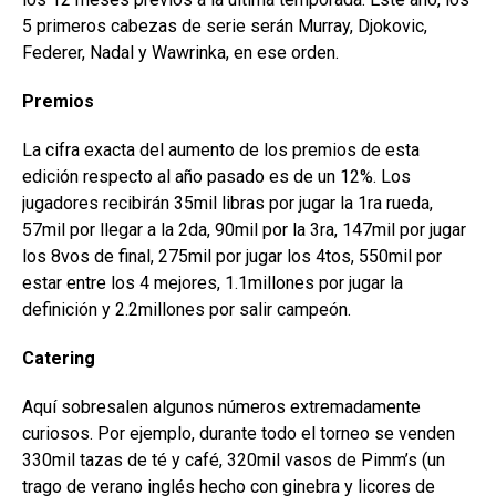
5 primeros cabezas de serie serán Murray, Djokovic,
Federer, Nadal y Wawrinka, en ese orden.
Premios
La cifra exacta del aumento de los premios de esta
edición respecto al año pasado es de un 12%. Los
jugadores recibirán 35mil libras por jugar la 1ra rueda,
57mil por llegar a la 2da, 90mil por la 3ra, 147mil por jugar
los 8vos de final, 275mil por jugar los 4tos, 550mil por
estar entre los 4 mejores, 1.1millones por jugar la
definición y 2.2millones por salir campeón.
Catering
Aquí sobresalen algunos números extremadamente
curiosos. Por ejemplo, durante todo el torneo se venden
330mil tazas de té y café, 320mil vasos de Pimm’s (un
trago de verano inglés hecho con ginebra y licores de