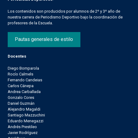
Los contenidos son producidos por alumnos de 2º y 3º año de
nuestra carrera de Periodismo Deportivo bajo la coordinación de
profesores de la Escuela.
Pautas generales de estilo
Docentes
Diego Bomparola
Rocío Calmels
Fernando Candeias
Carlos Cánepa
Andrea Carballada
Gonzalo Cores
Daniel Guzmán
Alejandro Magaldi
Santiago Mazzuchini
Eduardo Menegazzi
Andrés Prestileo
Javier Rodríguez