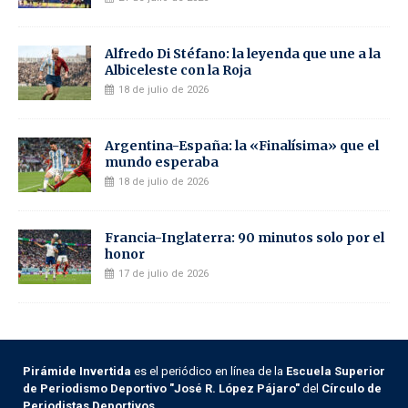
Alfredo Di Stéfano: la leyenda que une a la
Albiceleste con la Roja
18 de julio de 2026
Argentina-España: la «Finalísima» que el
mundo esperaba
18 de julio de 2026
Francia-Inglaterra: 90 minutos solo por el
honor
17 de julio de 2026
Pirámide Invertida
es el periódico en línea de la
Escuela Superior
de Periodismo Deportivo "José R. López Pájaro"
del
Círculo de
Periodistas Deportivos
.