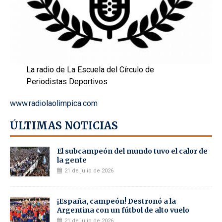
La radio de La Escuela del Círculo de
Periodistas Deportivos
www.radiolaolimpica.com
ÚLTIMAS NOTICIAS
El subcampeón del mundo tuvo el calor de
la gente
21 de julio de 2026
¡España, campeón! Destronó a la
Argentina con un fútbol de alto vuelo
21 de julio de 2026