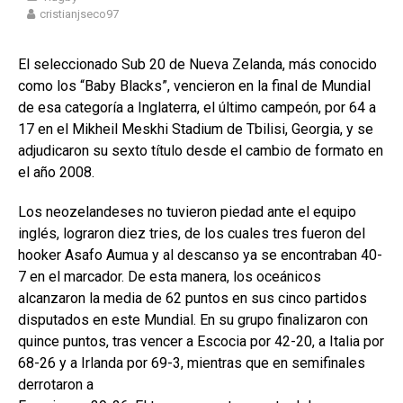
cristianjseco97
El seleccionado Sub 20 de Nueva Zelanda, más conocido
como los “Baby Blacks”, vencieron en la final de Mundial
de esa categoría a Inglaterra, el último campeón, por 64 a
17 en el Mikheil Meskhi Stadium de Tbilisi, Georgia, y se
adjudicaron su sexto título desde el cambio de formato en
el año 2008.
Los neozelandeses no tuvieron piedad ante el equipo
inglés, lograron diez tries, de los cuales tres fueron del
hooker Asafo Aumua y al descanso ya se encontraban 40-
7 en el marcador. De esta manera, los oceánicos
alcanzaron la media de 62 puntos en sus cinco partidos
disputados en este Mundial. En su grupo finalizaron con
quince puntos, tras vencer a Escocia por 42-20, a Italia por
68-26 y a Irlanda por 69-3, mientras que en semifinales
derrotaron a