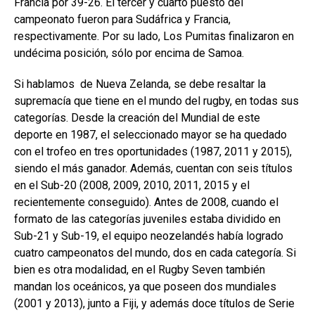
Francia por 39-26. El tercer y cuarto puesto del
campeonato fueron para Sudáfrica y Francia,
respectivamente. Por su lado, Los Pumitas finalizaron en
undécima posición, sólo por encima de Samoa.
Si hablamos de Nueva Zelanda, se debe resaltar la
supremacía que tiene en el mundo del rugby, en todas sus
categorías. Desde la creación del Mundial de este
deporte en 1987, el seleccionado mayor se ha quedado
con el trofeo en tres oportunidades (1987, 2011 y 2015),
siendo el más ganador. Además, cuentan con seis títulos
en el Sub-20 (2008, 2009, 2010, 2011, 2015 y el
recientemente conseguido). Antes de 2008, cuando el
formato de las categorías juveniles estaba dividido en
Sub-21 y Sub-19, el equipo neozelandés había logrado
cuatro campeonatos del mundo, dos en cada categoría. Si
bien es otra modalidad, en el Rugby Seven también
mandan los oceánicos, ya que poseen dos mundiales
(2001 y 2013), junto a Fiji, y además doce títulos de Serie