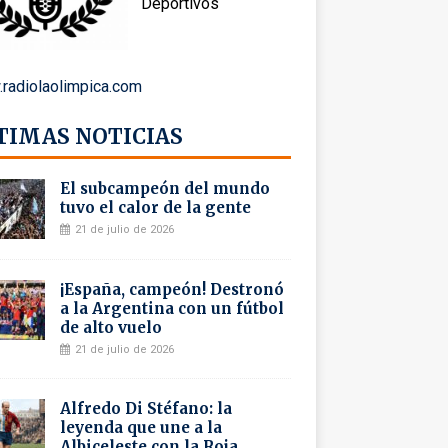
Deportivos
radiolaolimpica.com
TIMAS NOTICIAS
El subcampeón del mundo
tuvo el calor de la gente
21 de julio de 2026
¡España, campeón! Destronó
a la Argentina con un fútbol
de alto vuelo
21 de julio de 2026
Alfredo Di Stéfano: la
leyenda que une a la
Albiceleste con la Roja