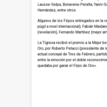
Lausse-Selpa, Bonavena-Peralta, Yanni-Sa
Hernández, entre otros.
Algunos de los Firpos entregados en la v
púgil a nivel internacional), Fabián Maidan
(revelación), Fernando Martínez (mejor am
La Tigresa recibió el premio a la Mejor bo
Oro, por Roberto Petacci (presidente de 
actual concejal de Tres de Febrero, partid
entre la emoción por el doble reconocimi
quedaba por ganar el Firpo de Oro».