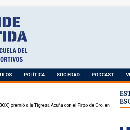
CULOS
POLÍTICA
SOCIEDAD
PODCAST
V
ES
ES
X) premió a la Tigresa Acuña con el Firpo de Oro, en