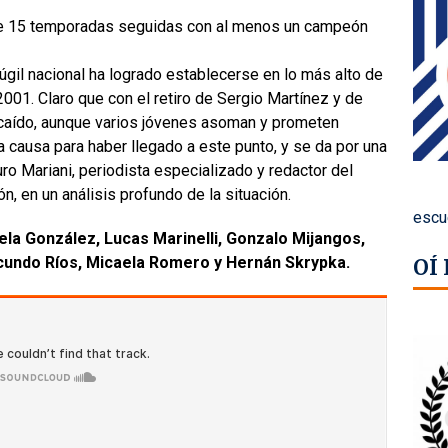
 de 15 temporadas seguidas con al menos un campeón
úgil nacional ha logrado establecerse en lo más alto de
001. Claro que con el retiro de Sergio Martínez y de
 caído, aunque varios jóvenes asoman y prometen
 causa para haber llegado a este punto, y se da por una
o Mariani, periodista especializado y redactor del
n, en un análisis profundo de la situación.
escu
ela González, Lucas Marinelli, Gonzalo Mijangos,
acundo Ríos, Micaela Romero y Hernán Skrypka.
OÍ