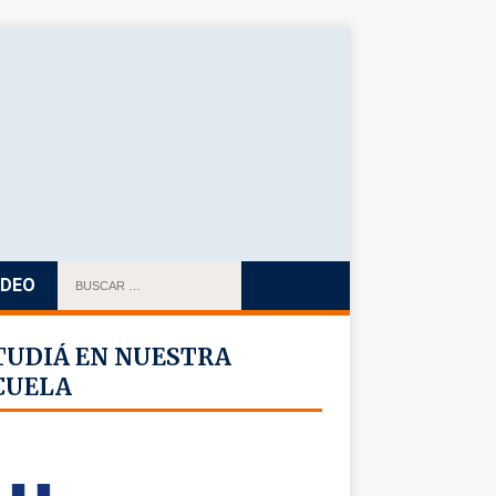
IDEO
TUDIÁ EN NUESTRA
CUELA