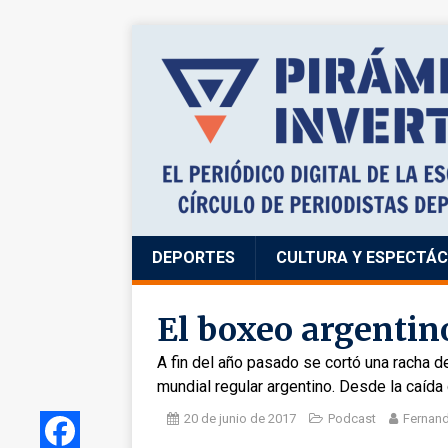
DEPORTES
CULTURA Y ESPECTÁ
El boxeo argentino
A fin del año pasado se cortó una racha
mundial regular argentino. Desde la caída
20 de junio de 2017
Podcast
Fernan