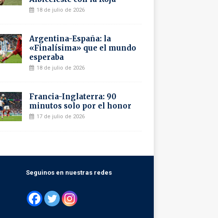
18 de julio de 2026
Argentina-España: la
«Finalísima» que el mundo
esperaba
18 de julio de 2026
Francia-Inglaterra: 90
minutos solo por el honor
17 de julio de 2026
Seguinos en nuestras redes