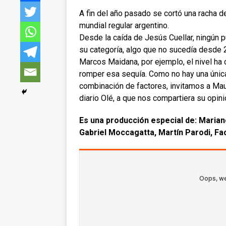
A fin del año pasado se cortó una racha
mundial regular argentino.
Desde la caída de Jesús Cuellar, ningún p
su categoría, algo que no sucedía desde 2
Marcos Maidana, por ejemplo, el nivel ha
romper esa sequía. Como no hay una única
combinación de factores, invitamos a Maur
diario Olé, a que nos compartiera su opinió
Es una producción especial de: Marian
Gabriel Moccagatta, Martín Parodi, F