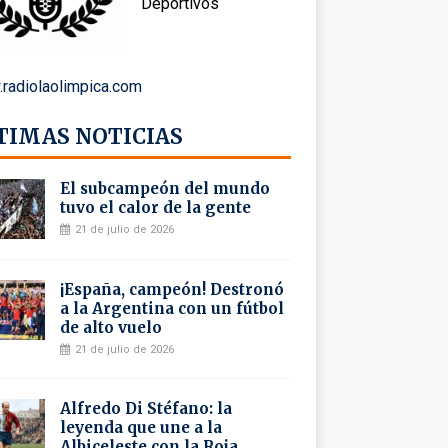
Deportivos
radiolaolimpica.com
TIMAS NOTICIAS
El subcampeón del mundo
tuvo el calor de la gente
21 de julio de 2026
¡España, campeón! Destronó
a la Argentina con un fútbol
de alto vuelo
21 de julio de 2026
Alfredo Di Stéfano: la
leyenda que une a la
Albiceleste con la Roja