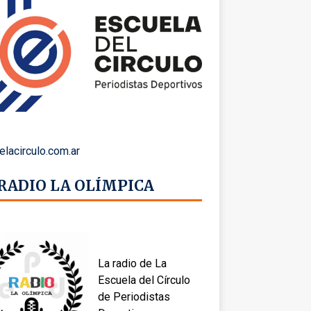
elacirculo.com.ar
 RADIO LA OLÍMPICA
La radio de La
Escuela del Círculo
de Periodistas