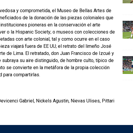
ovedosa y comprometida, el Museo de Bellas Artes de
neficiados de la donación de las piezas coloniales que
 instituciones pioneras en la conservación el arte
er o la Hispanic Society; o museos con colecciones de
adas con arte colonial, tal y como ocurre en el caso
eza viajará fuera de EE UU; el retrato del limeño José
rte de Lima. El retratado, don Juan Francisco de Izcué y
 subraya su aire distinguido, de hombre culto, típico de
nto se convierte en la metáfora de la propia colección
d para compartirlas.
icenci Gabriel, Nickels Agustin, Nievas Ulises, Pittari