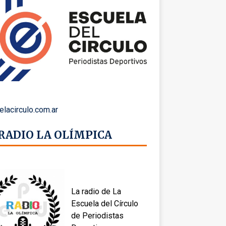
elacirculo.com.ar
 RADIO LA OLÍMPICA
La radio de La
Escuela del Círculo
de Periodistas