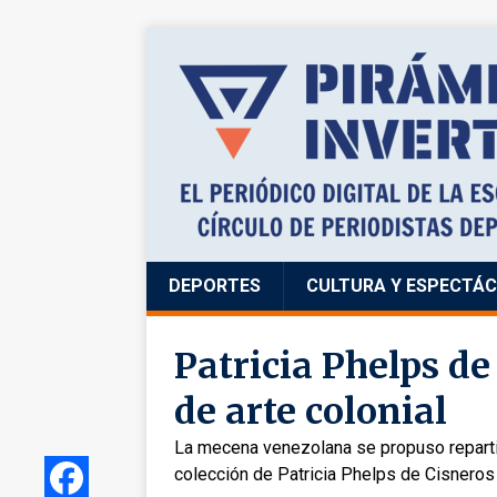
DEPORTES
CULTURA Y ESPECTÁ
Patricia Phelps de
de arte colonial
La mecena venezolana se propuso reparti
colección de Patricia Phelps de Cisnero