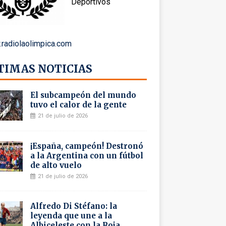
Deportivos
radiolaolimpica.com
TIMAS NOTICIAS
El subcampeón del mundo
tuvo el calor de la gente
21 de julio de 2026
¡España, campeón! Destronó
a la Argentina con un fútbol
de alto vuelo
21 de julio de 2026
Alfredo Di Stéfano: la
leyenda que une a la
Albiceleste con la Roja