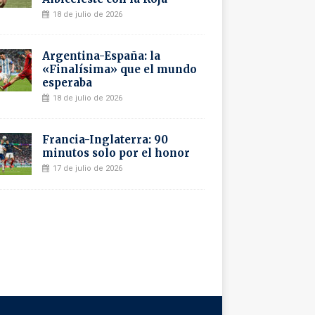
18 de julio de 2026
Argentina-España: la
«Finalísima» que el mundo
esperaba
18 de julio de 2026
Francia-Inglaterra: 90
minutos solo por el honor
17 de julio de 2026