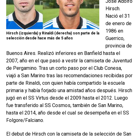
José Adolfo
Hirsch.
Nació el 31
de enero de
1986 en
Hirsch (izquierda) y Rinaldi (derecha) son parte de la
Guerrico,
selección desde hace más de 5 años
provincia de
Buenos Aires. Realizó inferiores en Banfield hasta el
2007, año en el que pasó a vestir la camiseta de Juventud
de Pergamino. Tras un corto paso por el Club Conesa,
viajó a San Marino tras las recomendaciones recibidas por
parte de Rinaldi, con quien había compartido la escuela
primaria y había forjado una amistad años después. Hirsch
jugó en el SS Virtus desde el 2009 hasta el 2012. Luego
fue transferido al SS Cosmos, también de San Marino,
hasta el 2014, año desde el cual se desempeña en el SS
Folgore/Falciano.
El debut de Hirsch con la camiseta de la selección de San