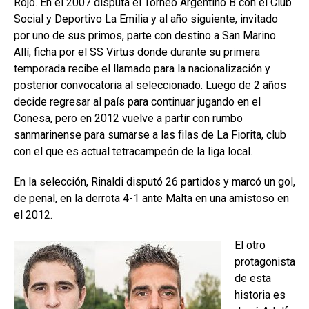
Rojo. En el 2007 disputa el Torneo Argentino B con el Club
Social y Deportivo La Emilia y al año siguiente, invitado
por uno de sus primos, parte con destino a San Marino.
Allí, ficha por el SS Virtus donde durante su primera
temporada recibe el llamado para la nacionalización y
posterior convocatoria al seleccionado. Luego de 2 años
decide regresar al país para continuar jugando en el
Conesa, pero en 2012 vuelve a partir con rumbo
sanmarinense para sumarse a las filas de La Fiorita, club
con el que es actual tetracampeón de la liga local.
En la selección, Rinaldi disputó 26 partidos y marcó un gol,
de penal, en la derrota 4-1 ante Malta en una amistoso en
el 2012.
El otro
protagonista
de esta
historia es