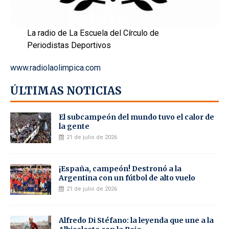
La radio de La Escuela del Círculo de
Periodistas Deportivos
www.radiolaolimpica.com
ÚLTIMAS NOTICIAS
El subcampeón del mundo tuvo el calor de
la gente
21 de julio de 2026
¡España, campeón! Destronó a la
Argentina con un fútbol de alto vuelo
21 de julio de 2026
Alfredo Di Stéfano: la leyenda que une a la