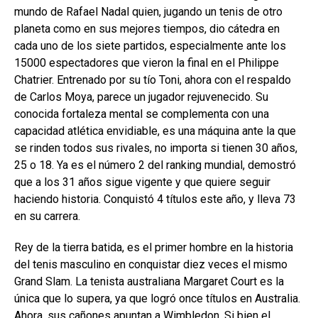
mundo de Rafael Nadal quien, jugando un tenis de otro
planeta como en sus mejores tiempos, dio cátedra en
cada uno de los siete partidos, especialmente ante los
15000 espectadores que vieron la final en el Philippe
Chatrier. Entrenado por su tío Toni, ahora con el respaldo
de Carlos Moya, parece un jugador rejuvenecido. Su
conocida fortaleza mental se complementa con una
capacidad atlética envidiable, es una máquina ante la que
se rinden todos sus rivales, no importa si tienen 30 años,
25 o 18. Ya es el número 2 del ranking mundial, demostró
que a los 31 años sigue vigente y que quiere seguir
haciendo historia. Conquistó 4 títulos este año, y lleva 73
en su carrera.
Rey de la tierra batida, es el primer hombre en la historia
del tenis masculino en conquistar diez veces el mismo
Grand Slam. La tenista australiana Margaret Court es la
única que lo supera, ya que logró once títulos en Australia.
Ahora, sus cañones apuntan a Wimbledon. Si bien el