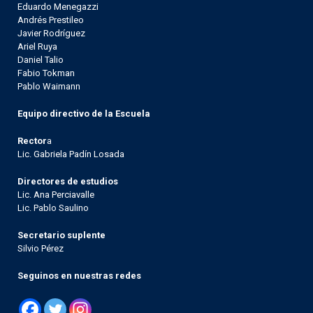
Eduardo Menegazzi
Andrés Prestileo
Javier Rodríguez
Ariel Ruya
Daniel Talio
Fabio Tokman
Pablo Waimann
Equipo directivo de la Escuela
Rector
a
Lic. Gabriela Padín Losada
Directores de estudios
Lic. Ana Perciavalle
Lic. Pablo Saulino
Secretario suplente
Silvio Pérez
Seguinos en nuestras redes