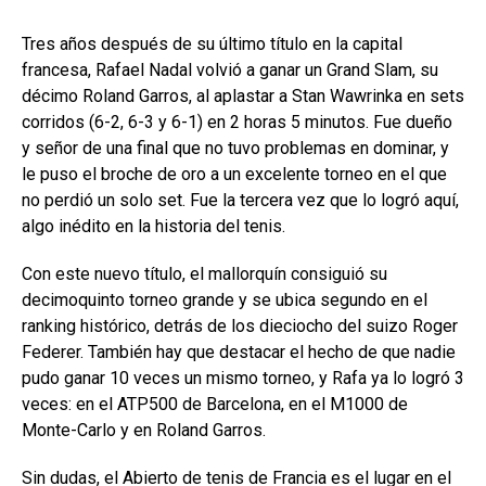
Tres años después de su último título en la capital
francesa, Rafael Nadal volvió a ganar un Grand Slam, su
décimo Roland Garros, al aplastar a Stan Wawrinka en sets
corridos (6-2, 6-3 y 6-1) en 2 horas 5 minutos. Fue dueño
y señor de una final que no tuvo problemas en dominar, y
le puso el broche de oro a un excelente torneo en el que
no perdió un solo set. Fue la tercera vez que lo logró aquí,
algo inédito en la historia del tenis.
Con este nuevo título, el mallorquín consiguió su
decimoquinto torneo grande y se ubica segundo en el
ranking histórico, detrás de los dieciocho del suizo Roger
Federer. También hay que destacar el hecho de que nadie
pudo ganar 10 veces un mismo torneo, y Rafa ya lo logró 3
veces: en el ATP500 de Barcelona, en el M1000 de
Monte-Carlo y en Roland Garros.
Sin dudas, el Abierto de tenis de Francia es el lugar en el