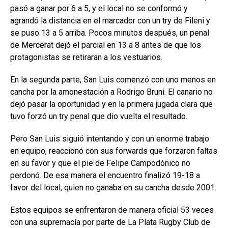
pasó a ganar por 6 a 5, y el local no se conformó y
agrandó la distancia en el marcador con un try de Fileni y
se puso 13 a 5 arriba. Pocos minutos después, un penal
de Mercerat dejó el parcial en 13 a 8 antes de que los
protagonistas se retiraran a los vestuarios.
En la segunda parte, San Luis comenzó con uno menos en
cancha por la amonestación a Rodrigo Bruni. El canario no
dejó pasar la oportunidad y en la primera jugada clara que
tuvo forzó un try penal que dio vuelta el resultado.
Pero San Luis siguió intentando y con un enorme trabajo
en equipo, reaccionó con sus forwards que forzaron faltas
en su favor y que el pie de Felipe Campodónico no
perdonó. De esa manera el encuentro finalizó 19-18 a
favor del local, quien no ganaba en su cancha desde 2001.
Estos equipos se enfrentaron de manera oficial 53 veces
con una supremacía por parte de La Plata Rugby Club de