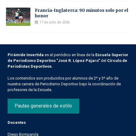
Francia-Inglaterra: 90 minutos solo por el
honor
17 de julio de 2026
Pirámide Invertida
es el periódico en línea de la
Escuela Superior
de Periodismo Deportivo "José R. López Pájaro"
del
Círculo de
Periodistas Deportivos
.
Los contenidos son producidos por alumnos de 2º y 3º año de
nuestra carrera de Periodismo Deportivo bajo la coordinación de
profesores de la Escuela.
Pautas generales de estilo
Docentes
Diego Bomparola