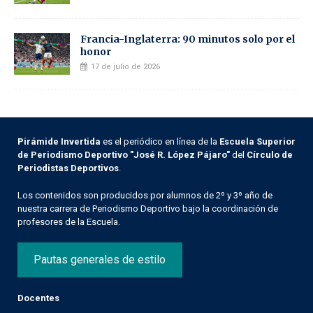
Francia-Inglaterra: 90 minutos solo por el
honor
17 de julio de 2026
Pirámide Invertida
es el periódico en línea de la
Escuela Superior
de Periodismo Deportivo "José R. López Pájaro"
del
Círculo de
Periodistas Deportivos
.
Los contenidos son producidos por alumnos de 2º y 3º año de
nuestra carrera de Periodismo Deportivo bajo la coordinación de
profesores de la Escuela.
Pautas generales de estilo
Docentes