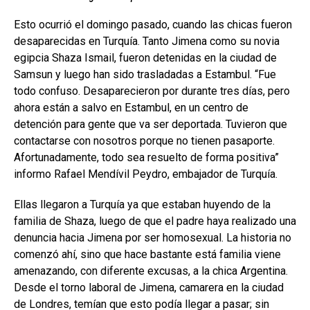
Esto ocurrió el domingo pasado, cuando las chicas fueron
desaparecidas en Turquía. Tanto Jimena como su novia
egipcia Shaza Ismail, fueron detenidas en la ciudad de
Samsun y luego han sido trasladadas a Estambul. “Fue
todo confuso. Desaparecieron por durante tres días, pero
ahora están a salvo en Estambul, en un centro de
detención para gente que va ser deportada. Tuvieron que
contactarse con nosotros porque no tienen pasaporte.
Afortunadamente, todo sea resuelto de forma positiva”
informo Rafael Mendívil Peydro, embajador de Turquía.
Ellas llegaron a Turquía ya que estaban huyendo de la
familia de Shaza, luego de que el padre haya realizado una
denuncia hacia Jimena por ser homosexual. La historia no
comenzó ahí, sino que hace bastante está familia viene
amenazando, con diferente excusas, a la chica Argentina.
Desde el torno laboral de Jimena, camarera en la ciudad
de Londres, temían que esto podía llegar a pasar; sin