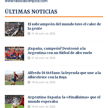
www.radiolaolimpica.com
ÚLTIMAS NOTICIAS
El subcampeón del mundo tuvo el calor de
la gente
21 de julio de 2026
¡España, campeón! Destronó a la
Argentina con un fútbol de alto vuelo
21 de julio de 2026
Alfredo Di Stéfano: la leyenda que une a la
Albiceleste con la Roja
18 de julio de 2026
Argentina-España: la «Finalísima» que el
mundo esperaba
18 de julio de 2026