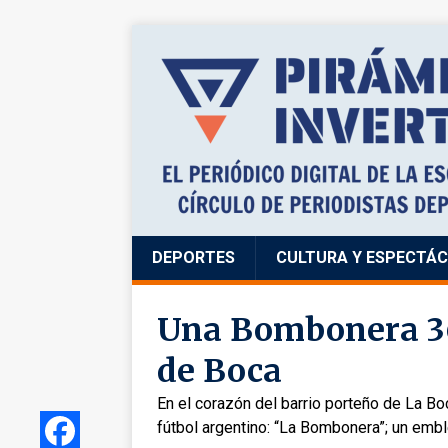
DEPORTES
CULTURA Y ESPECTÁ
Una Bombonera 36
de Boca
En el corazón del barrio porteño de La B
fútbol argentino: “La Bombonera”; un em