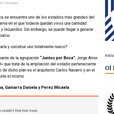
do Candeias
oca se encuentra uno de los estadios más grandes del
lema en el que todavía quedan vivos una cantidad
y recuerdos. Sin embargo, se puede llegar a generar
barrio.
arla y construir uno totalmente nuevo?
escu
cipante de la agrupación
“Juntos por Boca”
, Jorge Amor
 que trata de la ampliación del estadio perteneciente
OÍ
o de dicho plan es el arquitecto Carlos Navarro y en el
iste el mismo.
na, Gamarra Daniela y Perez Micaela