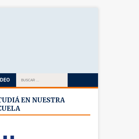
IDEO
TUDIÁ EN NUESTRA
CUELA