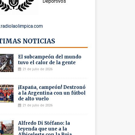
Deportivos
radiolaolimpica.com
TIMAS NOTICIAS
El subcampeón del mundo
tuvo el calor de la gente
21 de julio de 2026
¡España, campeón! Destronó
a la Argentina con un fútbol
de alto vuelo
21 de julio de 2026
Alfredo Di Stéfano: la
leyenda que une a la
Albiceleste con la Roja