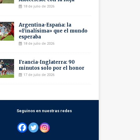
18 de julio de 2026
Argentina-España: la
«Finalísima» que el mundo
esperaba
18 de julio de 2026
Francia-Inglaterra: 90
minutos solo por el honor
17 de julio de 2026
Seguinos en nuestras redes