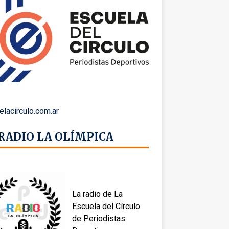
elacirculo.com.ar
 RADIO LA OLÍMPICA
La radio de La
Escuela del Círculo
de Periodistas