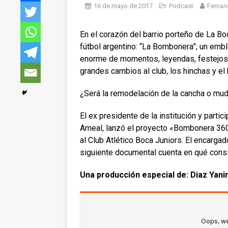
16 de mayo de 2017
Podcast
Fernan
En el corazón del barrio porteño de La B
fútbol argentino: “La Bombonera”
; un emb
enorme de momentos, leyendas, festejos 
grandes cambios al club, los hinchas y el 
¿Será la remodelación de la cancha o mud
El ex presidente de la institución y parti
Ameal, lanzó el proyecto «Bombonera 360»
al Club Atlético Boca Juniors. El encargad
siguiente documental cuenta en qué cons
Una producción especial de: Diaz Yani