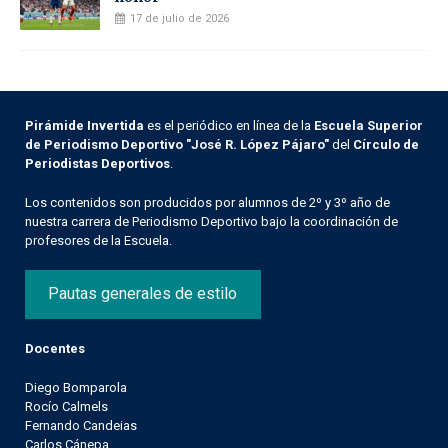
17 de julio de 2026
Pirámide Invertida
es el periódico en línea de la
Escuela Superior
de Periodismo Deportivo "José R. López Pájaro"
del
Círculo de
Periodistas Deportivos
.
Los contenidos son producidos por alumnos de 2º y 3º año de
nuestra carrera de Periodismo Deportivo bajo la coordinación de
profesores de la Escuela.
Pautas generales de estilo
Docentes
Diego Bomparola
Rocío Calmels
Fernando Candeias
Carlos Cánepa