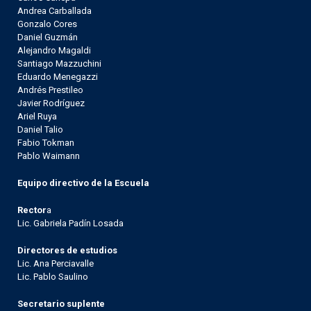
Andrea Carballada
Gonzalo Cores
Daniel Guzmán
Alejandro Magaldi
Santiago Mazzuchini
Eduardo Menegazzi
Andrés Prestileo
Javier Rodríguez
Ariel Ruya
Daniel Talio
Fabio Tokman
Pablo Waimann
Equipo directivo de la Escuela
Rector
a
Lic. Gabriela Padín Losada
Directores de estudios
Lic. Ana Perciavalle
Lic. Pablo Saulino
Secretario suplente