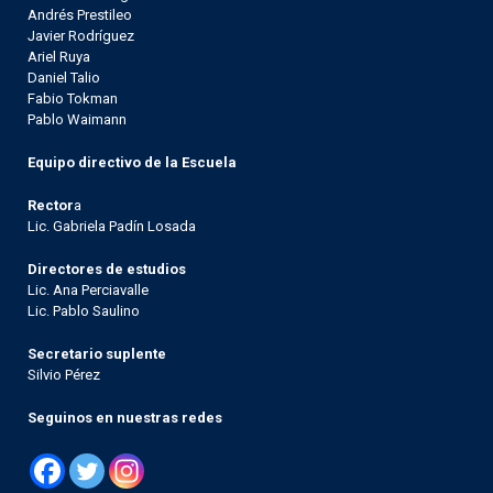
Andrés Prestileo
Javier Rodríguez
Ariel Ruya
Daniel Talio
Fabio Tokman
Pablo Waimann
Equipo directivo de la Escuela
Rector
a
Lic. Gabriela Padín Losada
Directores de estudios
Lic. Ana Perciavalle
Lic. Pablo Saulino
Secretario suplente
Silvio Pérez
Seguinos en nuestras redes