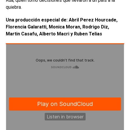
Rúa, quien tomó decisiones que llevaron a un país a la
quiebra.
Una producción especial de: Abril Perez Hourcade,
Florencia Galaratti, Monica Moran, Rodrigo Diz,
Martin Casafu, Alberto Macri y Ruben Telias