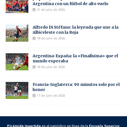
Argentina con un fútbol de alto vuelo
21 de julio de 2026
Alfredo Di Stéfano: la leyenda que une a la
Albiceleste con la Roja
18 de julio de 2026
Argentina-España: la «Finalísima» que el
mundo esperaba
18 de julio de 2026
Francia-Inglaterra: 90 minutos solo por el
honor
17 de julio de 2026
Pirámide Invertida
es el periódico en línea de la
Escuela Superior