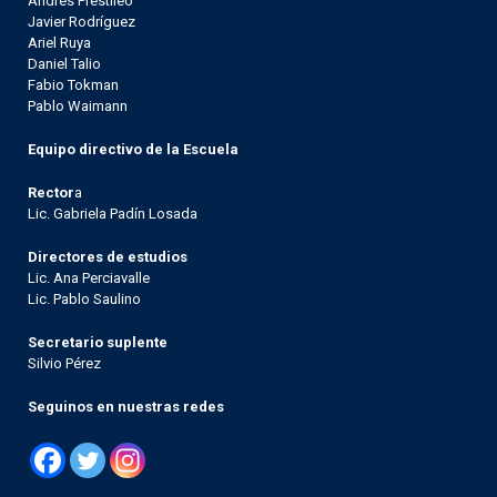
Andrés Prestileo
Javier Rodríguez
Ariel Ruya
Daniel Talio
Fabio Tokman
Pablo Waimann
Equipo directivo de la Escuela
Rector
a
Lic. Gabriela Padín Losada
Directores de estudios
Lic. Ana Perciavalle
Lic. Pablo Saulino
Secretario suplente
Silvio Pérez
Seguinos en nuestras redes