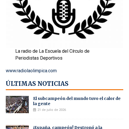
La radio de La Escuela del Círculo de
Periodistas Deportivos
www.radiolaolimpica.com
ÚLTIMAS NOTICIAS
El subcampeón del mundo tuvo el calor de
la gente
21 de julio de 2026
¡España, campeón! Destronó a la