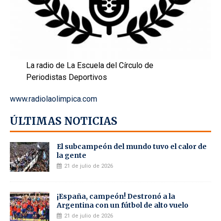
La radio de La Escuela del Círculo de
Periodistas Deportivos
www.radiolaolimpica.com
ÚLTIMAS NOTICIAS
El subcampeón del mundo tuvo el calor de
la gente
21 de julio de 2026
¡España, campeón! Destronó a la
Argentina con un fútbol de alto vuelo
21 de julio de 2026