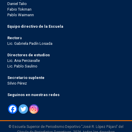
Daniel Talio
Fabio Tokman
Pablo Waimann
Equipo directivo de la Escuela
Rector
a
Lic. Gabriela Padín Losada
Directores de estudios
Lic. Ana Perciavalle
Lic. Pablo Saulino
Secretario suplente
Silvio Pérez
Seguinos en nuestras redes
© Escuela Superior de Periodismo Deportivo "José R. López Pájaro" del
Círculo de Periodistas Deportivos, 2026, todos los derechos