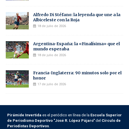
Alfredo Di Stéfano: la leyenda que une a la
Albiceleste con la Roja
18 de julio de 2026
Argentina-España: la «Finalísima» que el
mundo esperaba
18 de julio de 2026
Francia-Inglaterra: 90 minutos solo por el
honor
17 de julio de 2026
Pirámide Invertida
es el periódico en línea de la
Escuela Superior
de Periodismo Deportivo "José R. López Pájaro"
del
Círculo de
Periodistas Deportivos
.