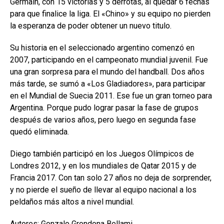
Germain, con 15 victorias y 5 derrotas, al quedar 6 fechas
para que finalice la liga. El «Chino» y su equipo no pierden
la esperanza de poder obtener un nuevo titulo.
Su historia en el seleccionado argentino comenzó en
2007, participando en el campeonato mundial juvenil. Fue
una gran sorpresa para el mundo del handball. Dos años
más tarde, se sumó a «Los Gladiadores», para participar
en el Mundial de Suecia 2011. Ese fue un gran torneo para
Argentina. Porque pudo lograr pasar la fase de grupos
después de varios años, pero luego en segunda fase
quedó eliminada.
Diego también participó en los Juegos Olímpicos de
Londres 2012, y en los mundiales de Qatar 2015 y de
Francia 2017. Con tan solo 27 años no deja de sorprender,
y no pierde el sueño de llevar al equipo nacional a los
peldaños más altos a nivel mundial.
Autores: Gonzalo Grondona Bellami