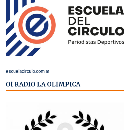
escuelacirculo.com.ar
OÍ RADIO LA OLÍMPICA