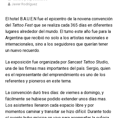
Javier Rodríguez
El hotel B.A.U.E.N fue el epicentro de la novena convención
del
Tattoo Fest
que se realiza cada 365 días en diferentes
lugares alrededor del mundo. El turno este año fue para la
Argentina que recibió no solo a los artistas nacionales e
internacionales, sino a los seguidores que querían tener
un nuevo recuerdo.
La exposición fue organizada por
Sancast Tattoo Studio
,
una de las firmas mas importantes del país. Sergio, quien
es el representante del emprendimiento es uno de los
referentes y pioneros en este tema.
La convención duró tres días: de viernes a domingo, y
fácilmente se hubiese podido extender unos días mas.
Los asistentes llenaron cada espacio libre y por
momentos caminar y transitar se hizo difícil. Durante todo
el evento hubo música en vivo para acompañar la euforia