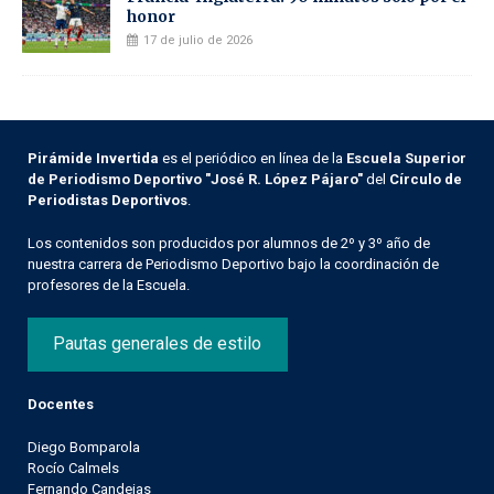
honor
17 de julio de 2026
Pirámide Invertida
es el periódico en línea de la
Escuela Superior
de Periodismo Deportivo "José R. López Pájaro"
del
Círculo de
Periodistas Deportivos
.
Los contenidos son producidos por alumnos de 2º y 3º año de
nuestra carrera de Periodismo Deportivo bajo la coordinación de
profesores de la Escuela.
Pautas generales de estilo
Docentes
Diego Bomparola
Rocío Calmels
Fernando Candeias