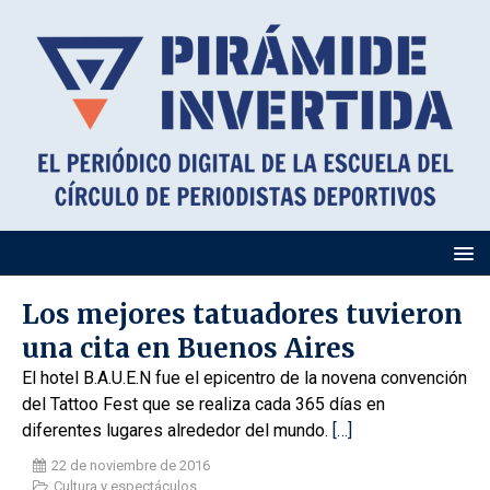
Los mejores tatuadores tuvieron
una cita en Buenos Aires
El hotel B.A.U.E.N fue el epicentro de la novena convención
del Tattoo Fest que se realiza cada 365 días en
diferentes lugares alrededor del mundo.
[…]
22 de noviembre de 2016
Cultura y espectáculos