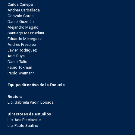
Carlos Cánepa
Andrea Carballada
Gonzalo Cores
Daniel Guzmán
Alejandro Magaldi
Santiago Mazzuchini
Eduardo Menegazzi
Andrés Prestileo
Javier Rodríguez
Ariel Ruya
Daniel Talio
Fabio Tokman
Pablo Waimann
Equipo directivo de la Escuela
Rector
a
Lic. Gabriela Padín Losada
Directores de estudios
Lic. Ana Perciavalle
Lic. Pablo Saulino