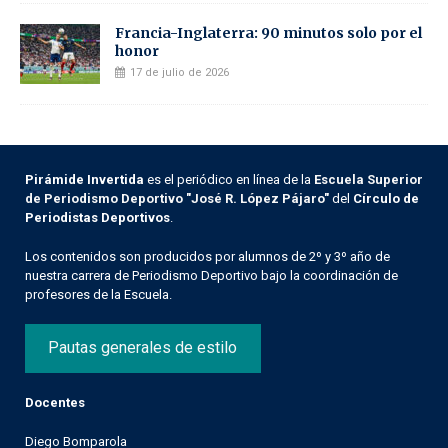
Francia-Inglaterra: 90 minutos solo por el
honor
17 de julio de 2026
Pirámide Invertida
es el periódico en línea de la
Escuela Superior
de Periodismo Deportivo "José R. López Pájaro"
del
Círculo de
Periodistas Deportivos
.
Los contenidos son producidos por alumnos de 2º y 3º año de
nuestra carrera de Periodismo Deportivo bajo la coordinación de
profesores de la Escuela.
Pautas generales de estilo
Docentes
Diego Bomparola