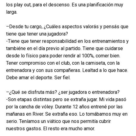
los
play
out
, para el descenso. Es una planificación muy
larga.
–
Desde tu cargo,
¿
Cuáles
aspectos
valorás
y
pensá
s
que
tiene que tener una jugadora
?
-Tiene que tener responsabilidad en los entrenamientos y
tambiéne en el día previo al partido. Tiene que cuidarse
desde lo físico para poder rendir al 100%, comer bien.
Tener compromiso con el club, con la camiseta, con la
entrenadora y con sus compañeras. Lealtad a lo que hace.
Debe amar el deporte. Ser fiel.
–
¿Qué se disfruta más?
¿s
er jugadora o
entrenadora?
-Son etapas distintas pero se extraña jugar. Mi vida pasó
por la cancha de vóley. Durante 12 años entrené por las
mañanas en
River
. Se extraña eso. Lo tomábamos muy en
serio. Teníamos un viático que nos permitía cubrir
nuestros gastos. El resto era mucho amor.