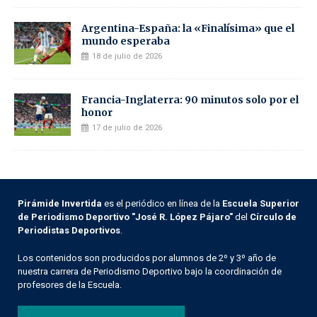
Argentina-España: la «Finalísima» que el
mundo esperaba
18 de julio de 2026
Francia-Inglaterra: 90 minutos solo por el
honor
17 de julio de 2026
Pirámide Invertida
es el periódico en línea de la
Escuela Superior
de Periodismo Deportivo "José R. López Pájaro"
del
Círculo de
Periodistas Deportivos
.
Los contenidos son producidos por alumnos de 2º y 3º año de
nuestra carrera de Periodismo Deportivo bajo la coordinación de
profesores de la Escuela.