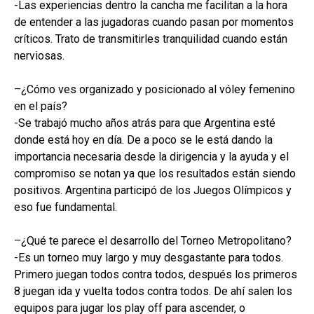
-Las experiencias dentro la cancha me facilitan a la hora
de entender a las jugadoras cuando pasan por momentos
críticos. Trato de transmitirles tranquilidad cuando están
nerviosas.
–
¿Cómo ves organizado y posicionado al vóley femenino
en el país?
-Se trabajó mucho años atrás para que Argentina esté
donde está hoy en día. De a poco se le está dando la
importancia necesaria desde la dirigencia y la ayuda y el
compromiso se notan ya que los resultados están siendo
positivos. Argentina participó de los Juegos Olímpicos y
eso fue fundamental.
–
¿
Qué
te parece
el desarrollo del Torneo Metropolitano?
-Es un torneo muy largo y muy desgastante para todos.
Primero juegan todos contra todos, después los primeros
8 juegan ida y vuelta todos contra todos. De ahí salen los
equipos para jugar los
play
off para ascender, o