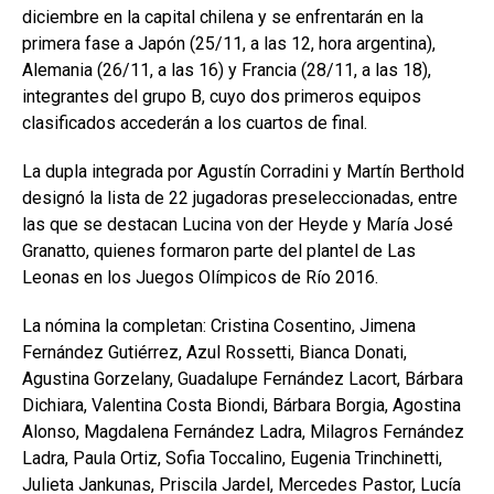
diciembre en la capital chilena y se enfrentarán en la
primera fase a Japón (25/11, a las 12, hora argentina),
Alemania (26/11, a las 16) y Francia (28/11, a las 18),
integrantes del grupo B, cuyo dos primeros equipos
clasificados accederán a los cuartos de final.
La dupla integrada por Agustín Corradini y Martín Berthold
designó la lista de 22 jugadoras preseleccionadas, entre
las que se destacan Lucina von der Heyde y María José
Granatto, quienes formaron parte del plantel de Las
Leonas en los Juegos Olímpicos de Río 2016.
La nómina la completan: Cristina Cosentino, Jimena
Fernández Gutiérrez, Azul Rossetti, Bianca Donati,
Agustina Gorzelany, Guadalupe Fernández Lacort, Bárbara
Dichiara, Valentina Costa Biondi, Bárbara Borgia, Agostina
Alonso, Magdalena Fernández Ladra, Milagros Fernández
Ladra, Paula Ortiz, Sofia Toccalino, Eugenia Trinchinetti,
Julieta Jankunas, Priscila Jardel, Mercedes Pastor, Lucía