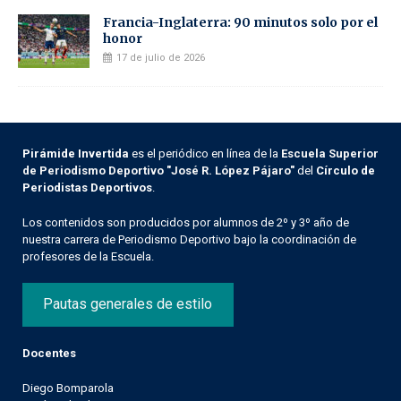
Francia-Inglaterra: 90 minutos solo por el
honor
17 de julio de 2026
Pirámide Invertida
es el periódico en línea de la
Escuela Superior
de Periodismo Deportivo "José R. López Pájaro"
del
Círculo de
Periodistas Deportivos
.
Los contenidos son producidos por alumnos de 2º y 3º año de
nuestra carrera de Periodismo Deportivo bajo la coordinación de
profesores de la Escuela.
Pautas generales de estilo
Docentes
Diego Bomparola