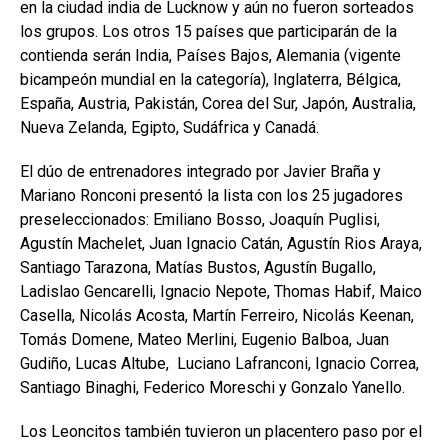
en la ciudad india de Lucknow y aún no fueron sorteados
los grupos. Los otros 15 países que participarán de la
contienda serán India, Países Bajos, Alemania (vigente
bicampeón mundial en la categoría), Inglaterra, Bélgica,
España, Austria, Pakistán, Corea del Sur, Japón, Australia,
Nueva Zelanda, Egipto, Sudáfrica y Canadá.
El dúo de entrenadores integrado por Javier Braña y
Mariano Ronconi presentó la lista con los 25 jugadores
preseleccionados: Emiliano Bosso, Joaquín Puglisi,
Agustín Machelet, Juan Ignacio Catán, Agustín Rios Araya,
Santiago Tarazona, Matías Bustos, Agustín Bugallo,
Ladislao Gencarelli, Ignacio Nepote, Thomas Habif, Maico
Casella, Nicolás Acosta, Martín Ferreiro, Nicolás Keenan,
Tomás Domene, Mateo Merlini, Eugenio Balboa, Juan
Gudiño, Lucas Altube, Luciano Lafranconi, Ignacio Correa,
Santiago Binaghi, Federico Moreschi y Gonzalo Yanello.
Los Leoncitos también tuvieron un placentero paso por el