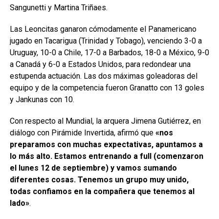
Sangunetti y Martina Triñaes.
Las Leoncitas ganaron cómodamente el Panamericano
jugado en Tacarigua (Trinidad y Tobago), venciendo 3-0 a
Uruguay, 10-0 a Chile, 17-0 a Barbados, 18-0 a México, 9-0
a Canadá y 6-0 a Estados Unidos, para redondear una
estupenda actuación. Las dos máximas goleadoras del
equipo y de la competencia fueron Granatto con 13 goles
y Jankunas con 10.
Con respecto al Mundial, la arquera Jimena Gutiérrez, en
diálogo con Pirámide Invertida, afirmó que
«nos
preparamos con muchas expectativas, apuntamos a
lo más alto. Estamos entrenando a full (comenzaron
el lunes 12 de septiembre) y vamos sumando
diferentes cosas. Tenemos un grupo muy unido,
todas confiamos en la compañera que tenemos al
lado»
.