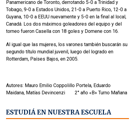
Panamericano de Toronto, derrotando 5-0 a Trinidad y
Tobago, 9-0 a Estados Unidos, 21-0 a Puerto Rico, 12-0 a
Guyana, 10-0 a EEUU nuevamente y 5-0 en la final al local,
Canadá. Los dos máximos goleadores del equipo y del
torneo fueron Casella con 18 goles y Domene con 16.
Al igual que las mujeres, los varones también buscarán su
segundo título mundial juvenil, luego del logrado en
Rotterdam, Países Bajos, en 2005.
Autores: Mauro Emilio Coppolillo Portela, Eduardo
Maidana, Matías Devincenzi 2° año «B» Turno Mañana
ESTUDIÁ EN NUESTRA ESCUELA