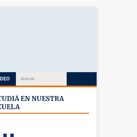
IDEO
TUDIÁ EN NUESTRA
CUELA