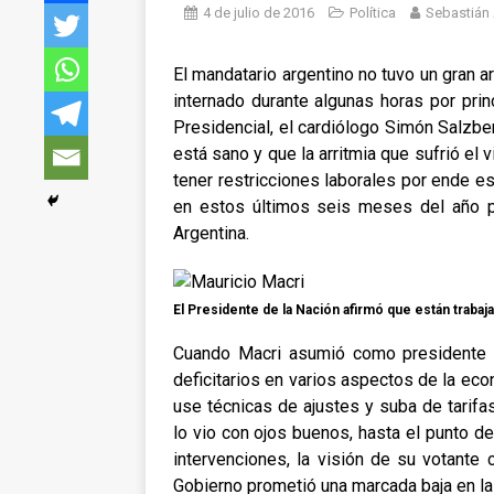
4 de julio de 2016
Política
Sebastián
El mandatario argentino no tuvo un gran
internado durante algunas horas por prin
Presidencial, el cardiólogo Simón Salzbe
está sano y que la arritmia que sufrió el 
tener restricciones laborales por ende es
en estos últimos seis meses del año p
Argentina.
El Presidente de la Nación afirmó que están trabajan
Cuando Macri asumió como presidente 
deficitarios en varios aspectos de la eco
use técnicas de ajustes y suba de tarifa
lo vio con ojos buenos, hasta el punto d
intervenciones, la visión de su votante
Gobierno prometió una marcada baja en la