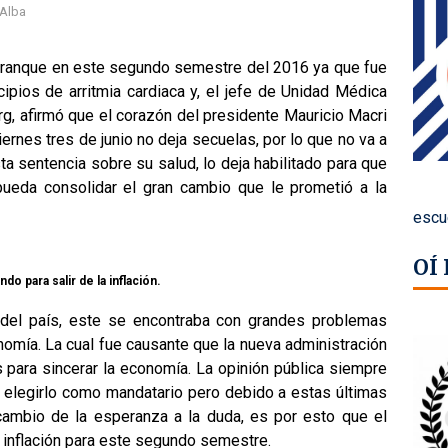
 Alba
 arranque en este segundo semestre del 2016 ya que fue
cipios de arritmia cardiaca y, el jefe de Unidad Médica
rg, afirmó que el corazón del presidente Mauricio Macri
viernes tres de junio no deja secuelas, por lo que no va a
ta sentencia sobre su salud, lo deja habilitado para que
ueda consolidar el gran cambio que le prometió a la
escu
OÍ
do para salir de la inflación.
del país, este se encontraba con grandes problemas
nomía. La cual fue causante que la nueva administración
s para sincerar la economía. La opinión pública siempre
e elegirlo como mandatario pero debido a estas últimas
 cambio de la esperanza a la duda, es por esto que el
 inflación para este segundo semestre.