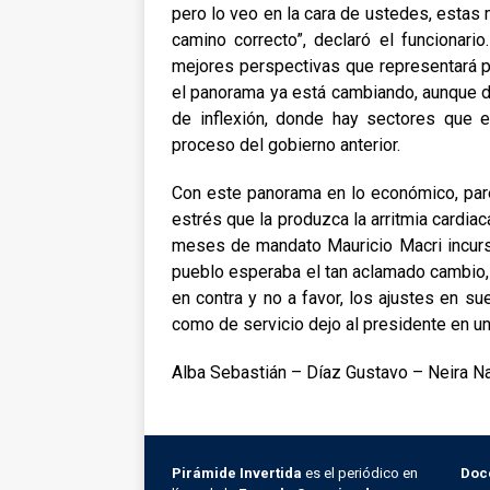
pero lo veo en la cara de ustedes, esta
camino correcto”, declaró el funcionario
mejores perspectivas que representará p
el panorama ya está cambiando, aunque d
de inflexión, donde hay sectores que
proceso del gobierno anterior.
Con este panorama en lo económico, pare
estrés que la produzca la arritmia cardiac
meses de mandato Mauricio Macri incurs
pueblo esperaba el tan aclamado cambio, 
en contra y no a favor, los ajustes en su
como de servicio dejo al presidente en un
Alba Sebastián – Díaz Gustavo – Neira N
Pirámide Invertida
es el periódico en
Doc