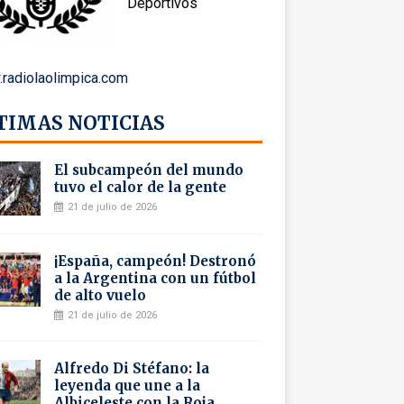
Deportivos
radiolaolimpica.com
TIMAS NOTICIAS
El subcampeón del mundo
tuvo el calor de la gente
21 de julio de 2026
¡España, campeón! Destronó
a la Argentina con un fútbol
de alto vuelo
21 de julio de 2026
Alfredo Di Stéfano: la
leyenda que une a la
Albiceleste con la Roja