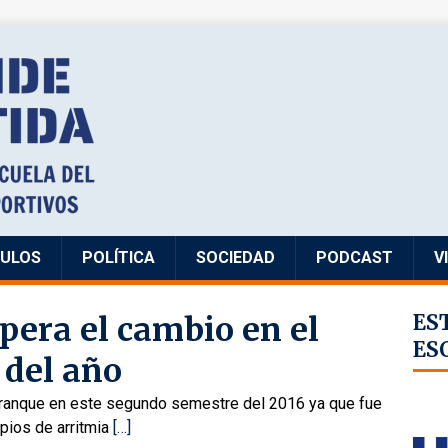
CULOS
POLÍTICA
SOCIEDAD
PODCAST
V
pera el cambio en el
ES
ES
 del año
arranque en este segundo semestre del 2016 ya que fue
ipios de arritmia
[…]