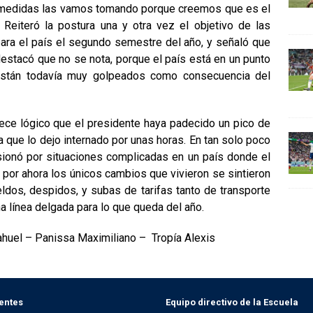
s medidas las vamos tomando porque creemos que es el
. Reiteró la postura una y otra vez el objetivo de las
ara el país el segundo semestre del año, y señaló que
estacó que no se nota, porque el país está en un punto
 están todavía muy golpeados como consecuencia del
ce lógico que el presidente haya padecido un pico de
a que lo dejo internado por unas horas. En tan solo poco
ionó por situaciones complicadas en un país donde el
por ahora los únicos cambios que vivieron se sintieron
eldos, despidos, y subas de tarifas tanto de transporte
a línea delgada para lo que queda del año
.
ahuel – Panissa Maximiliano – Tropía Alexis
entes
Equipo directivo de la Escuela