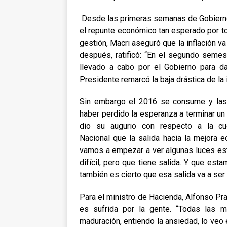
Desde las primeras semanas de Gobierno
el repunte económico tan esperado por to
gestión, Macri aseguró que la inflación 
después, ratificó: “En el segundo semes
llevado a cabo por el Gobierno para dar
Presidente remarcó la baja drástica de la
Sin embargo el 2016 se consume y las
haber perdido la esperanza a terminar un 
dio su augurio con respecto a la cu
Nacional que la salida hacia la mejora
vamos a empezar a ver algunas luces est
difícil, pero que tiene salida. Y que est
también es cierto que esa salida va a ser 
Para el ministro de Hacienda, Alfonso Pra
es sufrida por la gente. “Todas las
maduración, entiendo la ansiedad, lo veo e