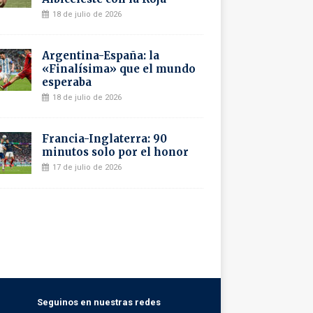
18 de julio de 2026
Argentina-España: la
«Finalísima» que el mundo
esperaba
18 de julio de 2026
Francia-Inglaterra: 90
minutos solo por el honor
17 de julio de 2026
Seguinos en nuestras redes