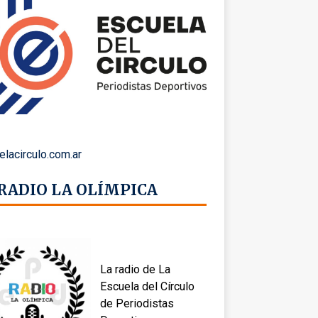
elacirculo.com.ar
 RADIO LA OLÍMPICA
La radio de La
Escuela del Círculo
de Periodistas