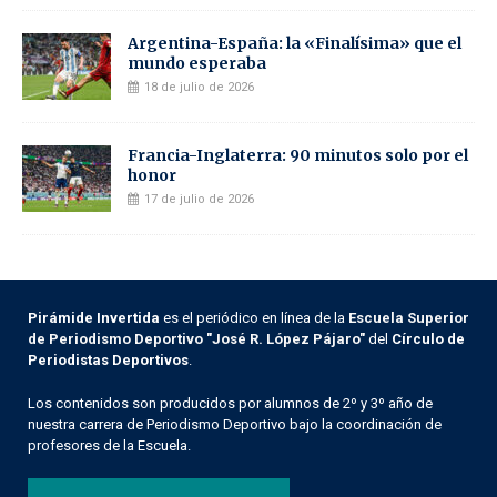
Argentina-España: la «Finalísima» que el
mundo esperaba
18 de julio de 2026
Francia-Inglaterra: 90 minutos solo por el
honor
17 de julio de 2026
Pirámide Invertida
es el periódico en línea de la
Escuela Superior
de Periodismo Deportivo "José R. López Pájaro"
del
Círculo de
Periodistas Deportivos
.
Los contenidos son producidos por alumnos de 2º y 3º año de
nuestra carrera de Periodismo Deportivo bajo la coordinación de
profesores de la Escuela.