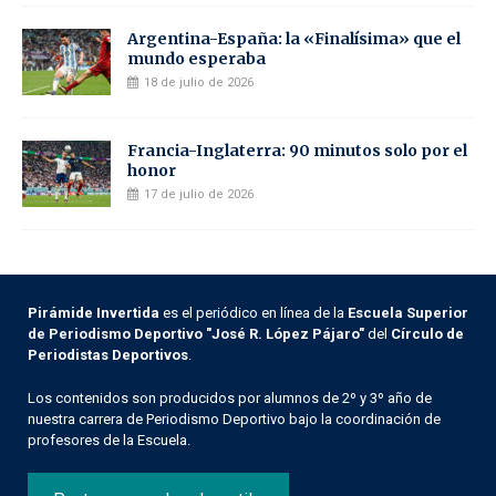
Argentina-España: la «Finalísima» que el
mundo esperaba
18 de julio de 2026
Francia-Inglaterra: 90 minutos solo por el
honor
17 de julio de 2026
Pirámide Invertida
es el periódico en línea de la
Escuela Superior
de Periodismo Deportivo "José R. López Pájaro"
del
Círculo de
Periodistas Deportivos
.
Los contenidos son producidos por alumnos de 2º y 3º año de
nuestra carrera de Periodismo Deportivo bajo la coordinación de
profesores de la Escuela.