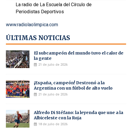
La radio de La Escuela del Círculo de
Periodistas Deportivos
www.radiolaolimpica.com
ÚLTIMAS NOTICIAS
El subcampeón del mundo tuvo el calor de
la gente
21 de julio de 2026
¡España, campeón! Destronó a la
Argentina con un fútbol de alto vuelo
21 de julio de 2026
Alfredo Di Stéfano: la leyenda que une a la
Albiceleste con la Roja
18 de julio de 2026