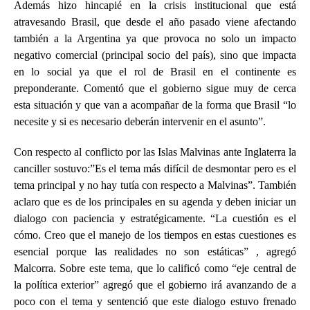
Además hizo hincapié en la crisis institucional que está
atravesando Brasil, que desde el año pasado viene afectando
también a la Argentina ya que provoca no solo un impacto
negativo comercial (principal socio del país), sino que impacta
en lo social ya que el rol de Brasil en el continente es
preponderante. Comentó que el gobierno sigue muy de cerca
esta situación y que van a acompañar de la forma que Brasil “lo
necesite y si es necesario deberán intervenir en el asunto”.
Con respecto al conflicto por las Islas Malvinas ante Inglaterra la
canciller sostuvo:”Es el tema más difícil de desmontar pero es el
tema principal y no hay tutía con respecto a Malvinas”. También
aclaro que es de los principales en su agenda y deben iniciar un
dialogo con paciencia y estratégicamente.
“La cuestión es el
cómo. Creo que el manejo de los tiempos en estas cuestiones es
esencial porque las realidades no son estáticas” , agregó
Malcorra.
Sobre este tema, que lo calificó como “eje central de
la política exterior” agregó que el gobierno irá avanzando de a
poco con el tema y sentenció que este dialogo estuvo frenado