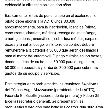
evidenció la cifra más baja en dos años.
Básicamente, antes de poner un pie en el acelerador, el
piloto debe abonar a la ACTC unos 80.000
aproximadamente, para la inscripción, licencias (piloto,
concurrente, chasista, médico), recarga del matafuego,
amortiguadores, neumáticos, cobertura médica, carpa de
boxes y la nafta. Luego, en la torre de control, deberá
remunerarle a la categoría 56.000 que serán destinados
para el motor del automóvil. El pago culmina en los boxes,
donde saldrán de su bolsillo 30.000 para el ingeniero,
50.000 en repuestos y arriba de 200.000 para cubrir los
gastos de su equipo y servicios.
Para arreglar esta problemática, se reunieron 24 pilotos
del TC con Hugo Mazzacane (presidente de la ACTC),
Facundo Gil Bicella (vicepresidente primero) y Rubén Gil
Bicella (secretario general). Se presentaron las
propuestas y pedidos para bajar los costos, que surgieron