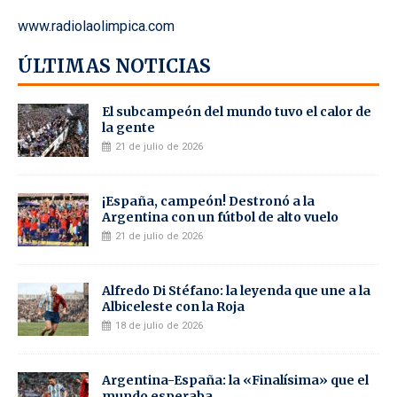
www.radiolaolimpica.com
ÚLTIMAS NOTICIAS
El subcampeón del mundo tuvo el calor de
la gente
21 de julio de 2026
¡España, campeón! Destronó a la
Argentina con un fútbol de alto vuelo
21 de julio de 2026
Alfredo Di Stéfano: la leyenda que une a la
Albiceleste con la Roja
18 de julio de 2026
Argentina-España: la «Finalísima» que el
mundo esperaba