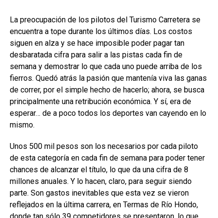
La preocupación de los pilotos del Turismo Carretera se
encuentra a tope durante los últimos días. Los costos
siguen en alza y se hace imposible poder pagar tan
desbaratada cifra para salir a las pistas cada fin de
semana y demostrar lo que cada uno puede arriba de los
fierros. Quedó atrás la pasión que mantenía viva las ganas
de correr, por el simple hecho de hacerlo; ahora, se busca
principalmente una retribución económica. Y sí, era de
esperar… de a poco todos los deportes van cayendo en lo
mismo.
Unos 500 mil pesos son los necesarios por cada piloto
de esta categoría en cada fin de semana para poder tener
chances de alcanzar el título, lo que da una cifra de 8
millones anuales. Y lo hacen, claro, para seguir siendo
parte. Son gastos inevitables que esta vez se vieron
reflejados en la última carrera, en Termas de Río Hondo,
donde tan sólo 39 competidores se presentaron, lo que