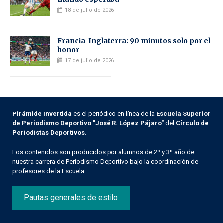
18 de julio de 2026
Francia-Inglaterra: 90 minutos solo por el
honor
17 de julio de 2026
Pirámide Invertida
es el periódico en línea de la
Escuela Superior
de Periodismo Deportivo "José R. López Pájaro"
del
Círculo de
Periodistas Deportivos
.
Los contenidos son producidos por alumnos de 2º y 3º año de
nuestra carrera de Periodismo Deportivo bajo la coordinación de
profesores de la Escuela.
Pautas generales de estilo