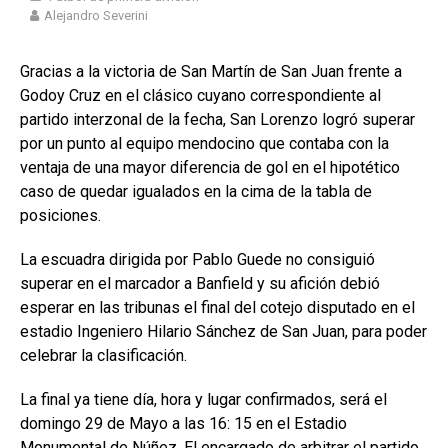
Alejandro Severini
Gracias a la victoria de San Martín de San Juan frente a
Godoy Cruz en el clásico cuyano correspondiente al
partido interzonal de la fecha, San Lorenzo logró superar
por un punto al equipo mendocino que contaba con la
ventaja de una mayor diferencia de gol en el hipotético
caso de quedar igualados en la cima de la tabla de
posiciones.
La escuadra dirigida por Pablo Guede no consiguió
superar en el marcador a Banfield y su afición debió
esperar en las tribunas el final del cotejo disputado en el
estadio Ingeniero Hilario Sánchez de San Juan, para poder
celebrar la clasificación.
La final ya tiene día, hora y lugar confirmados, será el
domingo 29 de Mayo a las 16: 15 en el Estadio
Monumental de Núñez. El encargado de arbitrar el partido