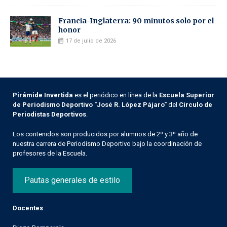
Francia-Inglaterra: 90 minutos solo por el
honor
17 de julio de 2026
Pirámide Invertida
es el periódico en línea de la
Escuela Superior
de Periodismo Deportivo "José R. López Pájaro"
del
Círculo de
Periodistas Deportivos
.
Los contenidos son producidos por alumnos de 2º y 3º año de
nuestra carrera de Periodismo Deportivo bajo la coordinación de
profesores de la Escuela.
Pautas generales de estilo
Docentes