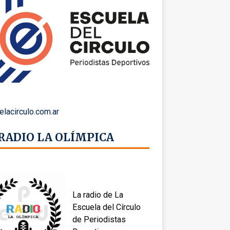
elacirculo.com.ar
 RADIO LA OLÍMPICA
La radio de La
Escuela del Círculo
de Periodistas