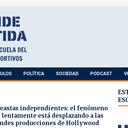
CULOS
POLÍTICA
SOCIEDAD
PODCAST
V
ES
ES
eastas independientes: el fenómeno
 lentamente está desplazando a las
ndes producciones de Hollywood