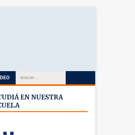
IDEO
TUDIÁ EN NUESTRA
CUELA