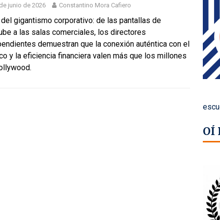
de junio de 2026
Constantino Mora Cafiero
n del gigantismo corporativo: de las pantallas de
be a las salas comerciales, los directores
pendientes demuestran que la conexión auténtica con el
co y la eficiencia financiera valen más que los millones
ollywood.
escu
OÍ