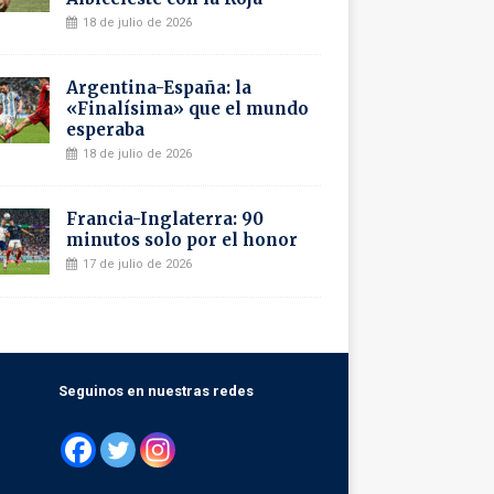
18 de julio de 2026
Argentina-España: la
«Finalísima» que el mundo
esperaba
18 de julio de 2026
Francia-Inglaterra: 90
minutos solo por el honor
17 de julio de 2026
Seguinos en nuestras redes