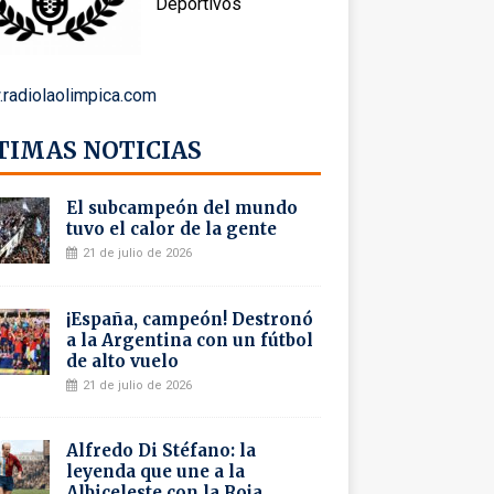
Deportivos
radiolaolimpica.com
TIMAS NOTICIAS
El subcampeón del mundo
tuvo el calor de la gente
21 de julio de 2026
¡España, campeón! Destronó
a la Argentina con un fútbol
de alto vuelo
21 de julio de 2026
Alfredo Di Stéfano: la
leyenda que une a la
Albiceleste con la Roja