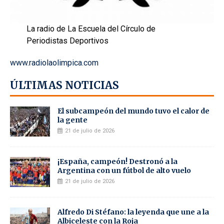
La radio de La Escuela del Círculo de
Periodistas Deportivos
www.radiolaolimpica.com
ÚLTIMAS NOTICIAS
El subcampeón del mundo tuvo el calor de
la gente
21 de julio de 2026
¡España, campeón! Destronó a la
Argentina con un fútbol de alto vuelo
21 de julio de 2026
Alfredo Di Stéfano: la leyenda que une a la
Albiceleste con la Roja