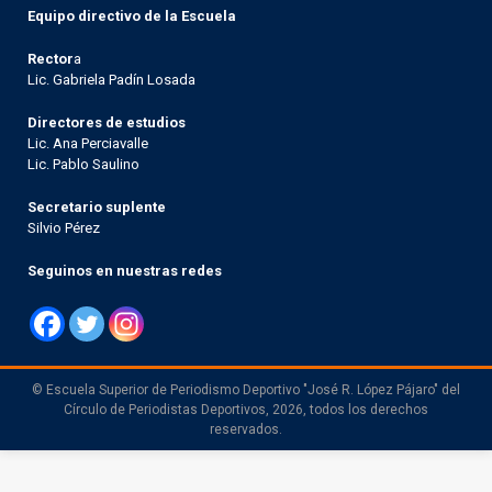
Equipo directivo de la Escuela
Rector
a
Lic. Gabriela Padín Losada
Directores de estudios
Lic. Ana Perciavalle
Lic. Pablo Saulino
Secretario suplente
Silvio Pérez
Seguinos en nuestras redes
© Escuela Superior de Periodismo Deportivo "José R. López Pájaro" del
Círculo de Periodistas Deportivos, 2026, todos los derechos
reservados.