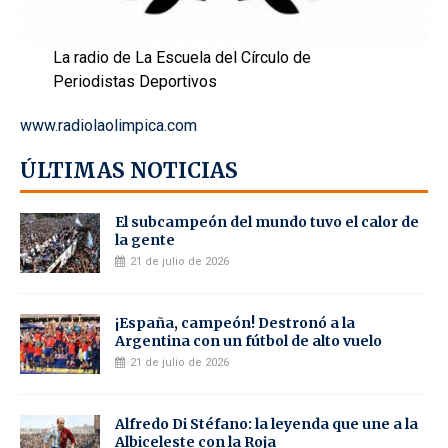
La radio de La Escuela del Círculo de
Periodistas Deportivos
www.radiolaolimpica.com
ÚLTIMAS NOTICIAS
El subcampeón del mundo tuvo el calor de
la gente
21 de julio de 2026
¡España, campeón! Destronó a la
Argentina con un fútbol de alto vuelo
21 de julio de 2026
Alfredo Di Stéfano: la leyenda que une a la
Albiceleste con la Roja