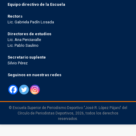
Equipo directivo de la Escuela
Rector
a
Lic. Gabriela Padín Losada
Directores de estudios
Lic. Ana Perciavalle
Lic. Pablo Saulino
Secretario suplente
Silvio Pérez
Seguinos en nuestras redes
© Escuela Superior de Periodismo Deportivo "José R. López Pájaro" del
Círculo de Periodistas Deportivos, 2026, todos los derechos
reservados.