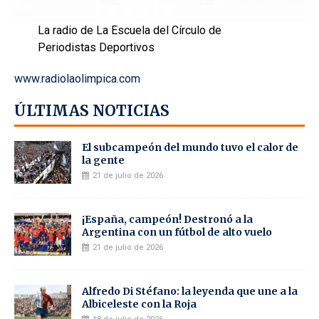
La radio de La Escuela del Círculo de
Periodistas Deportivos
www.radiolaolimpica.com
ÚLTIMAS NOTICIAS
El subcampeón del mundo tuvo el calor de
la gente
21 de julio de 2026
¡España, campeón! Destronó a la
Argentina con un fútbol de alto vuelo
21 de julio de 2026
Alfredo Di Stéfano: la leyenda que une a la
Albiceleste con la Roja