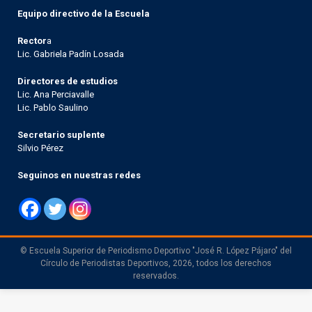
Equipo directivo de la Escuela
Rector
a
Lic. Gabriela Padín Losada
Directores de estudios
Lic. Ana Perciavalle
Lic. Pablo Saulino
Secretario suplente
Silvio Pérez
Seguinos en nuestras redes
© Escuela Superior de Periodismo Deportivo "José R. López Pájaro" del
Círculo de Periodistas Deportivos, 2026, todos los derechos
reservados.