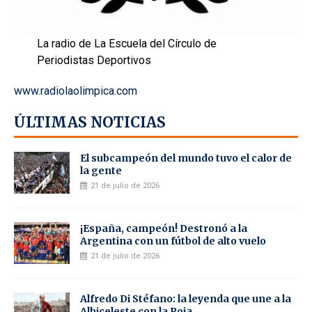
La radio de La Escuela del Círculo de
Periodistas Deportivos
www.radiolaolimpica.com
ÚLTIMAS NOTICIAS
El subcampeón del mundo tuvo el calor de
la gente
21 de julio de 2026
¡España, campeón! Destronó a la
Argentina con un fútbol de alto vuelo
21 de julio de 2026
Alfredo Di Stéfano: la leyenda que une a la
Albiceleste con la Roja