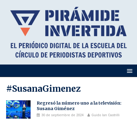
#SusanaGimenez
Regresó la número uno a la televisión:
Susana Giménez
30 de septiembre de 2024
Guido Ian Castrilli