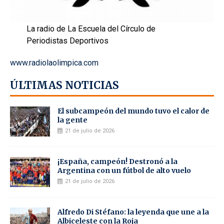
La radio de La Escuela del Círculo de
Periodistas Deportivos
www.radiolaolimpica.com
ÚLTIMAS NOTICIAS
El subcampeón del mundo tuvo el calor de
la gente
21 de julio de 2026
¡España, campeón! Destronó a la
Argentina con un fútbol de alto vuelo
21 de julio de 2026
Alfredo Di Stéfano: la leyenda que une a la
Albiceleste con la Roja