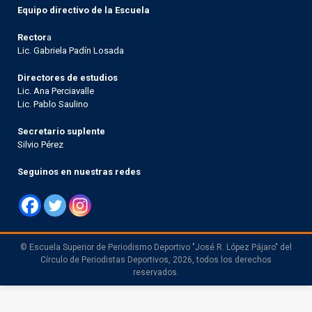
Equipo directivo de la Escuela
Rector
a
Lic. Gabriela Padín Losada
Directores de estudios
Lic. Ana Perciavalle
Lic. Pablo Saulino
Secretario suplente
Silvio Pérez
Seguinos en nuestras redes
© Escuela Superior de Periodismo Deportivo "José R. López Pájaro" del
Círculo de Periodistas Deportivos, 2026, todos los derechos
reservados.