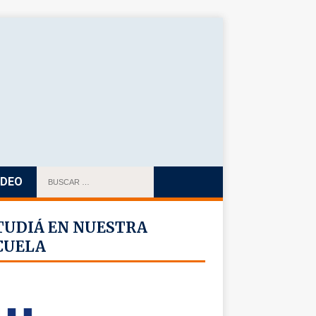
IDEO
TUDIÁ EN NUESTRA
CUELA