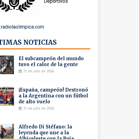
Deportivos
radiolaolimpica.com
TIMAS NOTICIAS
El subcampeón del mundo
tuvo el calor de la gente
21 de julio de 2026
¡España, campeón! Destronó
a la Argentina con un fútbol
de alto vuelo
21 de julio de 2026
Alfredo Di Stéfano: la
leyenda que une a la
Albiceleste con la Roja