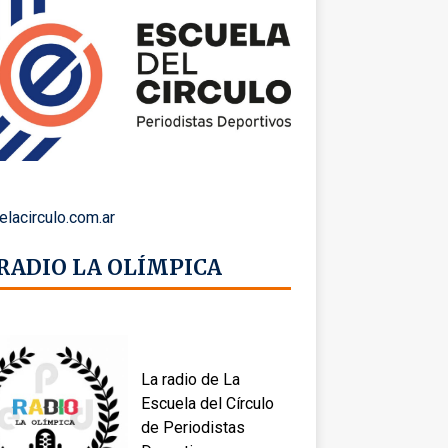
elacirculo.com.ar
 RADIO LA OLÍMPICA
La radio de La
Escuela del Círculo
de Periodistas