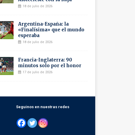
18 de julio de 2026
Argentina-España: la
«Finalísima» que el mundo
esperaba
18 de julio de 2026
Francia-Inglaterra: 90
minutos solo por el honor
17 de julio de 2026
Seguinos en nuestras redes