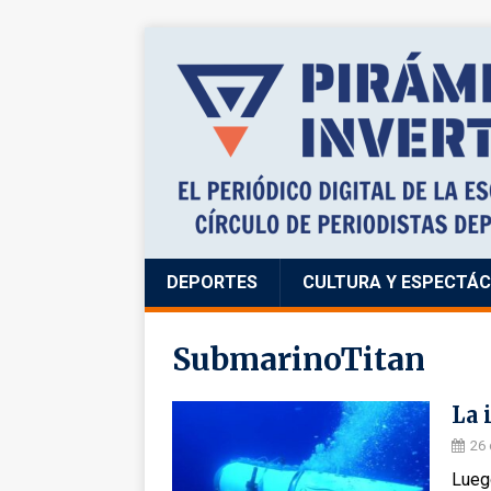
DEPORTES
CULTURA Y ESPECTÁ
SubmarinoTitan
La 
26 
Lueg