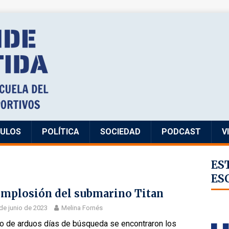
CULOS
POLÍTICA
SOCIEDAD
PODCAST
V
ES
ES
implosión del submarino Titan
de junio de 2023
Melina Fornés
o de arduos días de búsqueda se encontraron los