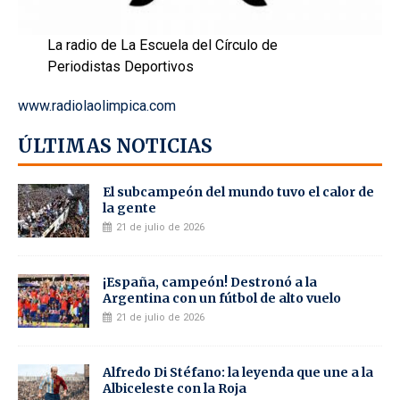
La radio de La Escuela del Círculo de
Periodistas Deportivos
www.radiolaolimpica.com
ÚLTIMAS NOTICIAS
El subcampeón del mundo tuvo el calor de
la gente
21 de julio de 2026
¡España, campeón! Destronó a la
Argentina con un fútbol de alto vuelo
21 de julio de 2026
Alfredo Di Stéfano: la leyenda que une a la
Albiceleste con la Roja