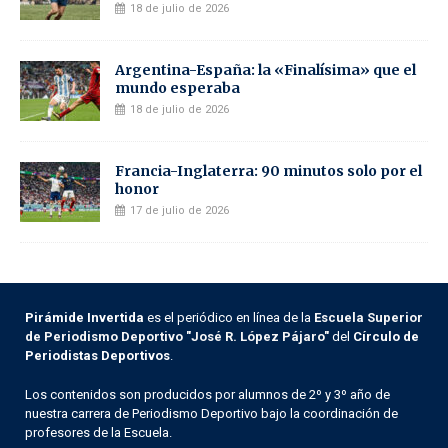
18 de julio de 2026
Argentina-España: la «Finalísima» que el
mundo esperaba
18 de julio de 2026
Francia-Inglaterra: 90 minutos solo por el
honor
17 de julio de 2026
Pirámide Invertida
es el periódico en línea de la
Escuela Superior
de Periodismo Deportivo "José R. López Pájaro"
del
Círculo de
Periodistas Deportivos
.
Los contenidos son producidos por alumnos de 2º y 3º año de
nuestra carrera de Periodismo Deportivo bajo la coordinación de
profesores de la Escuela.