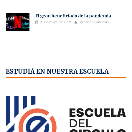
El gran beneficiado de la pandemia
28 de mayo de 2022
Fernando Candeias
ESTUDIÁ EN NUESTRA ESCUELA