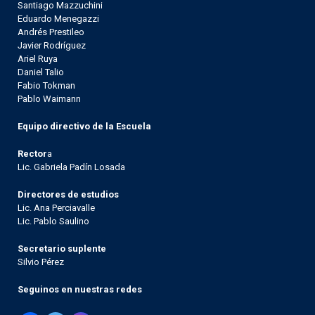
Santiago Mazzuchini
Eduardo Menegazzi
Andrés Prestileo
Javier Rodríguez
Ariel Ruya
Daniel Talio
Fabio Tokman
Pablo Waimann
Equipo directivo de la Escuela
Rector
a
Lic. Gabriela Padín Losada
Directores de estudios
Lic. Ana Perciavalle
Lic. Pablo Saulino
Secretario suplente
Silvio Pérez
Seguinos en nuestras redes