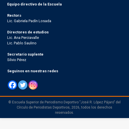
Equipo directivo de la Escuela
Rector
a
Lic. Gabriela Padín Losada
Directores de estudios
Lic. Ana Perciavalle
Lic. Pablo Saulino
Secretario suplente
Silvio Pérez
Seguinos en nuestras redes
© Escuela Superior de Periodismo Deportivo "José R. López Pájaro" del
Círculo de Periodistas Deportivos, 2026, todos los derechos
reservados.