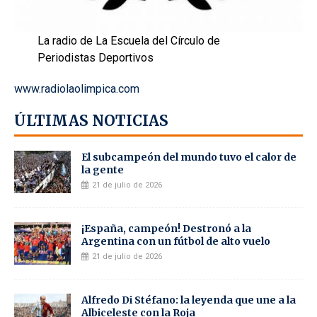
La radio de La Escuela del Círculo de
Periodistas Deportivos
www.radiolaolimpica.com
ÚLTIMAS NOTICIAS
El subcampeón del mundo tuvo el calor de
la gente
21 de julio de 2026
¡España, campeón! Destronó a la
Argentina con un fútbol de alto vuelo
21 de julio de 2026
Alfredo Di Stéfano: la leyenda que une a la
Albiceleste con la Roja