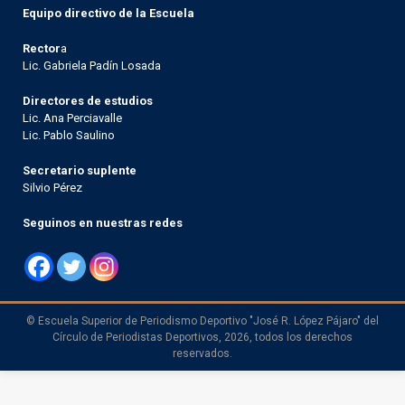
Equipo directivo de la Escuela
Rector
a
Lic. Gabriela Padín Losada
Directores de estudios
Lic. Ana Perciavalle
Lic. Pablo Saulino
Secretario suplente
Silvio Pérez
Seguinos en nuestras redes
© Escuela Superior de Periodismo Deportivo "José R. López Pájaro" del
Círculo de Periodistas Deportivos, 2026, todos los derechos
reservados.