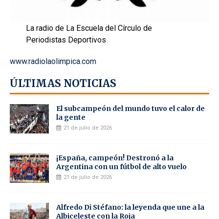
La radio de La Escuela del Círculo de
Periodistas Deportivos
www.radiolaolimpica.com
ÚLTIMAS NOTICIAS
El subcampeón del mundo tuvo el calor de
la gente
21 de julio de 2026
¡España, campeón! Destronó a la
Argentina con un fútbol de alto vuelo
21 de julio de 2026
Alfredo Di Stéfano: la leyenda que une a la
Albiceleste con la Roja