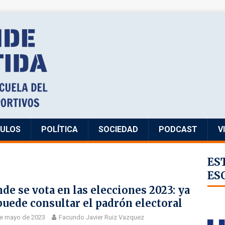
CULOS
POLÍTICA
SOCIEDAD
PODCAST
V
ES
ES
de se vota en las elecciones 2023: ya
puede consultar el padrón electoral
de mayo de 2023
Facundo Javier Ruiz Vazquez