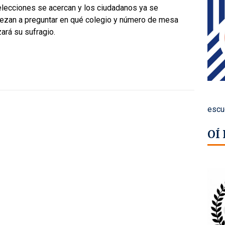
elecciones se acercan y los ciudadanos ya se
ezan a preguntar en qué colegio y número de mesa
zará su sufragio.
escu
OÍ