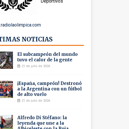
Deportivos
radiolaolimpica.com
TIMAS NOTICIAS
El subcampeón del mundo
tuvo el calor de la gente
21 de julio de 2026
¡España, campeón! Destronó
a la Argentina con un fútbol
de alto vuelo
21 de julio de 2026
Alfredo Di Stéfano: la
leyenda que une a la
Albiceleste con la Roja