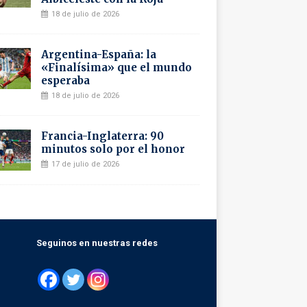
18 de julio de 2026
Argentina-España: la
«Finalísima» que el mundo
esperaba
18 de julio de 2026
Francia-Inglaterra: 90
minutos solo por el honor
17 de julio de 2026
Seguinos en nuestras redes