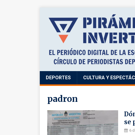
DEPORTES
CULTURA Y ESPECTÁ
padron
Dón
se 
6 