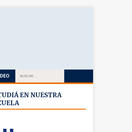
IDEO
TUDIÁ EN NUESTRA
CUELA