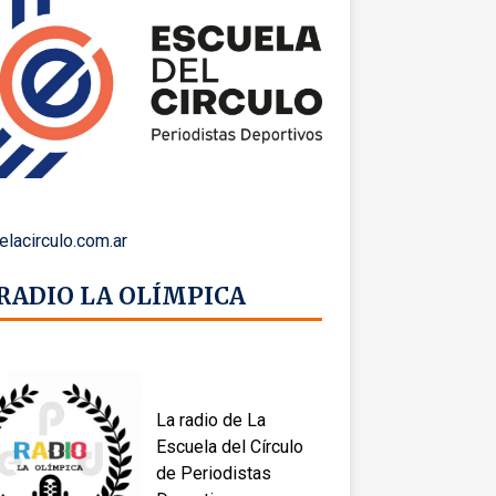
elacirculo.com.ar
 RADIO LA OLÍMPICA
La radio de La
Escuela del Círculo
de Periodistas