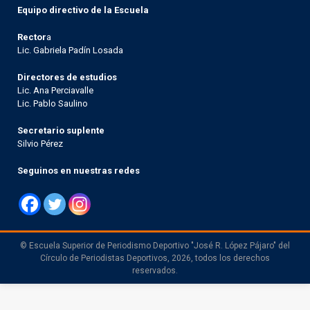
Equipo directivo de la Escuela
Rector
a
Lic. Gabriela Padín Losada
Directores de estudios
Lic. Ana Perciavalle
Lic. Pablo Saulino
Secretario suplente
Silvio Pérez
Seguinos en nuestras redes
© Escuela Superior de Periodismo Deportivo "José R. López Pájaro" del
Círculo de Periodistas Deportivos, 2026, todos los derechos
reservados.