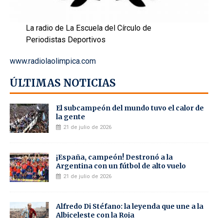
La radio de La Escuela del Círculo de
Periodistas Deportivos
www.radiolaolimpica.com
ÚLTIMAS NOTICIAS
El subcampeón del mundo tuvo el calor de
la gente
21 de julio de 2026
¡España, campeón! Destronó a la
Argentina con un fútbol de alto vuelo
21 de julio de 2026
Alfredo Di Stéfano: la leyenda que une a la
Albiceleste con la Roja