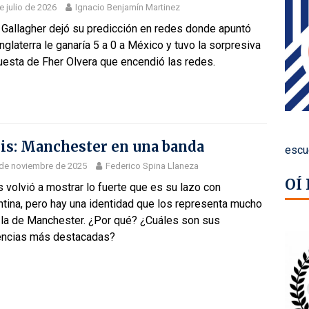
e julio de 2026
Ignacio Benjamín Martinez
 Gallagher dejó su predicción en redes donde apuntó
nglaterra le ganaría 5 a 0 a México y tuvo la sorpresiva
uesta de Fher Olvera que encendió las redes.
is: Manchester en una banda
escu
de noviembre de 2025
Federico Spina Llaneza
OÍ
 volvió a mostrar lo fuerte que es su lazo con
tina, pero hay una identidad que los representa mucho
 la de Manchester. ¿Por qué? ¿Cuáles son sus
uencias más destacadas?