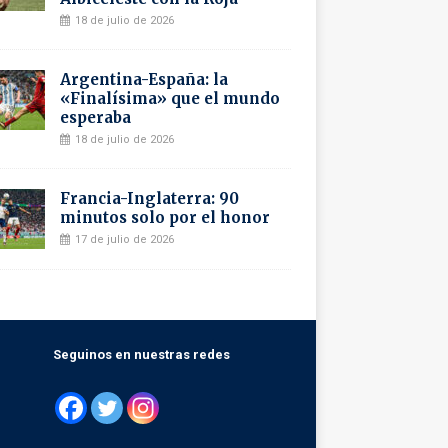
18 de julio de 2026
Argentina-España: la
«Finalísima» que el mundo
esperaba
18 de julio de 2026
Francia-Inglaterra: 90
minutos solo por el honor
17 de julio de 2026
Seguinos en nuestras redes