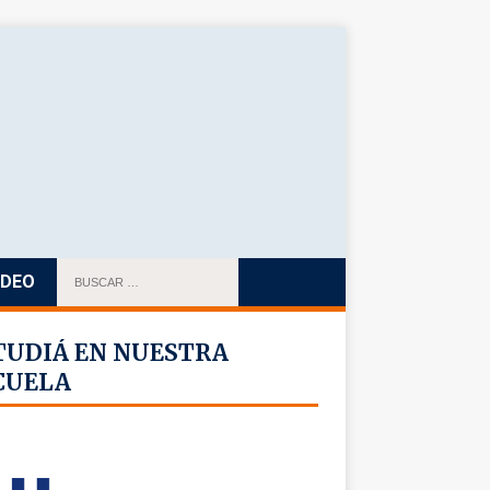
IDEO
TUDIÁ EN NUESTRA
CUELA