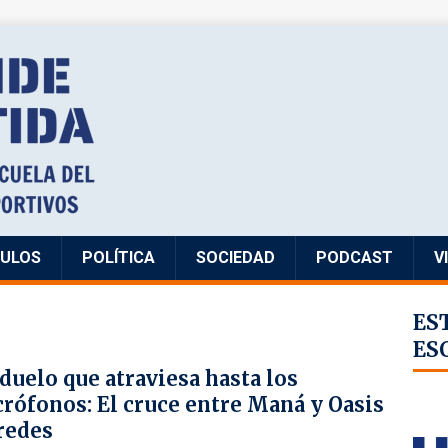
CULOS
POLÍTICA
SOCIEDAD
PODCAST
V
ES
ES
duelo que atraviesa hasta los
rófonos: El cruce entre Maná y Oasis
redes