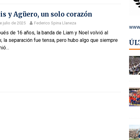
is y Agüero, un solo corazón
e julio de 2025
Federico Spina Llaneza
www.
ués de 16 años, la banda de Liam y Noel volvió al
; la separación fue tensa, pero hubo algo que siempre
ÚL
unió…