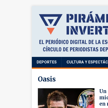
DEPORTES
CULTURA Y ESPECTÁ
Oasis
Un 
mic
en 