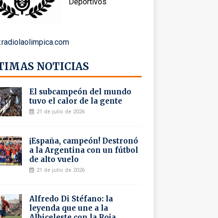
Deportivos
radiolaolimpica.com
TIMAS NOTICIAS
El subcampeón del mundo
tuvo el calor de la gente
21 de julio de 2026
¡España, campeón! Destronó
a la Argentina con un fútbol
de alto vuelo
21 de julio de 2026
Alfredo Di Stéfano: la
leyenda que une a la
Albiceleste con la Roja