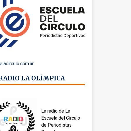
elacirculo.com.ar
 RADIO LA OLÍMPICA
La radio de La
Escuela del Círculo
de Periodistas