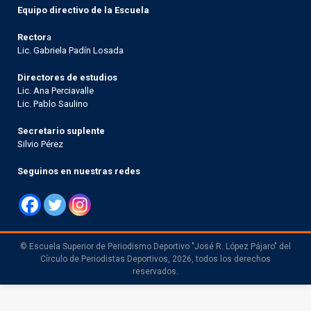
Equipo directivo de la Escuela
Rector
a
Lic. Gabriela Padín Losada
Directores de estudios
Lic. Ana Perciavalle
Lic. Pablo Saulino
Secretario suplente
Silvio Pérez
Seguinos en nuestras redes
© Escuela Superior de Periodismo Deportivo "José R. López Pájaro" del
Círculo de Periodistas Deportivos, 2026, todos los derechos
reservados.