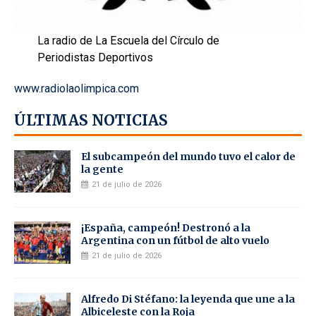
La radio de La Escuela del Círculo de
Periodistas Deportivos
www.radiolaolimpica.com
ÚLTIMAS NOTICIAS
El subcampeón del mundo tuvo el calor de
la gente
21 de julio de 2026
¡España, campeón! Destronó a la
Argentina con un fútbol de alto vuelo
21 de julio de 2026
Alfredo Di Stéfano: la leyenda que une a la
Albiceleste con la Roja