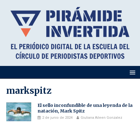
markspitz
El sello inconfundible de una leyenda de la
natación, Mark Spitz
2 de junio de 2024
Giuliana Aileen Gonzalez