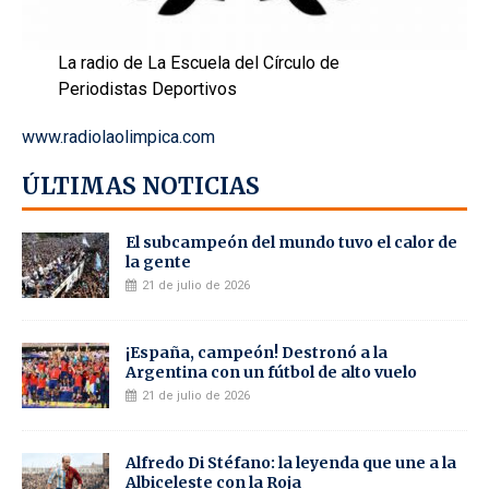
La radio de La Escuela del Círculo de
Periodistas Deportivos
www.radiolaolimpica.com
ÚLTIMAS NOTICIAS
El subcampeón del mundo tuvo el calor de
la gente
21 de julio de 2026
¡España, campeón! Destronó a la
Argentina con un fútbol de alto vuelo
21 de julio de 2026
Alfredo Di Stéfano: la leyenda que une a la
Albiceleste con la Roja