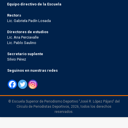
Equipo directivo de la Escuela
Rector
a
Lic. Gabriela Padín Losada
Directores de estudios
Lic. Ana Perciavalle
Lic. Pablo Saulino
Secretario suplente
Silvio Pérez
Seguinos en nuestras redes
© Escuela Superior de Periodismo Deportivo "José R. López Pájaro" del
Círculo de Periodistas Deportivos, 2026, todos los derechos
reservados.