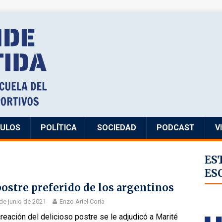
CULOS
POLÍTICA
SOCIEDAD
PODCAST
V
ES
ES
postre preferido de los argentinos
de junio de 2021
Enzo Ariel Coria
eación del delicioso postre se le adjudicó a Marité