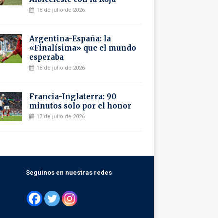
18 de julio de 2026
Argentina-España: la
«Finalísima» que el mundo
esperaba
18 de julio de 2026
Francia-Inglaterra: 90
minutos solo por el honor
17 de julio de 2026
Seguinos en nuestras redes