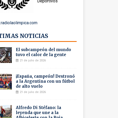
Deportivos
radiolaolimpica.com
TIMAS NOTICIAS
El subcampeón del mundo
tuvo el calor de la gente
21 de julio de 2026
¡España, campeón! Destronó
a la Argentina con un fútbol
de alto vuelo
21 de julio de 2026
Alfredo Di Stéfano: la
leyenda que une a la
Albiceleste con la Roja