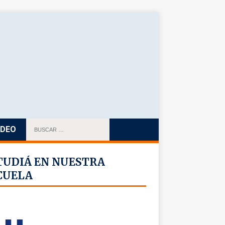
IDEO
TUDIÁ EN NUESTRA
CUELA