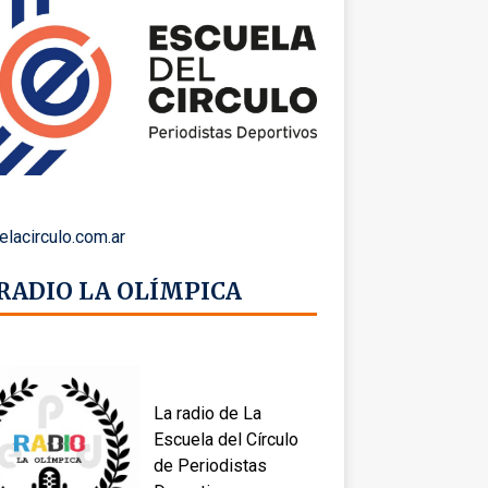
elacirculo.com.ar
 RADIO LA OLÍMPICA
La radio de La
Escuela del Círculo
de Periodistas