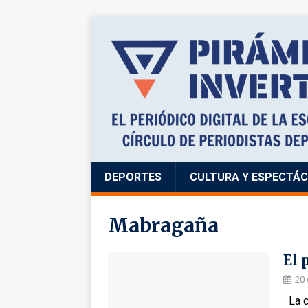
DEPORTES
CULTURA Y ESPECTÁ
Mabragaña
El 
20 
La cr