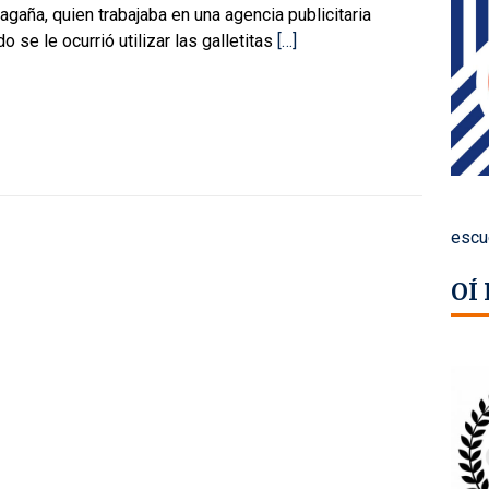
gaña, quien trabajaba en una agencia publicitaria
o se le ocurrió utilizar las galletitas
[…]
escu
OÍ