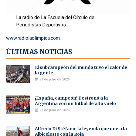
La radio de La Escuela del Círculo de
Periodistas Deportivos
www.radiolaolimpica.com
ÚLTIMAS NOTICIAS
El subcampeón del mundo tuvo el calor de
la gente
21 de julio de 2026
¡España, campeón! Destronó a la
Argentina con un fútbol de alto vuelo
21 de julio de 2026
Alfredo Di Stéfano: la leyenda que une a la
Albiceleste con la Roja