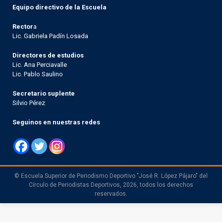
Equipo directivo de la Escuela
Rector
a
Lic. Gabriela Padín Losada
Directores de estudios
Lic. Ana Perciavalle
Lic. Pablo Saulino
Secretario suplente
Silvio Pérez
Seguinos en nuestras redes
© Escuela Superior de Periodismo Deportivo "José R. López Pájaro" del
Círculo de Periodistas Deportivos, 2026, todos los derechos
reservados.