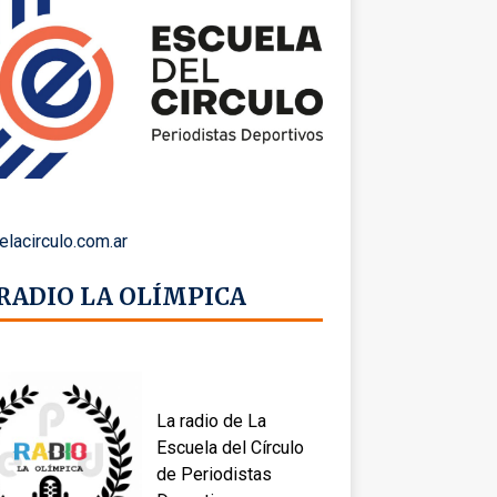
elacirculo.com.ar
 RADIO LA OLÍMPICA
La radio de La
Escuela del Círculo
de Periodistas