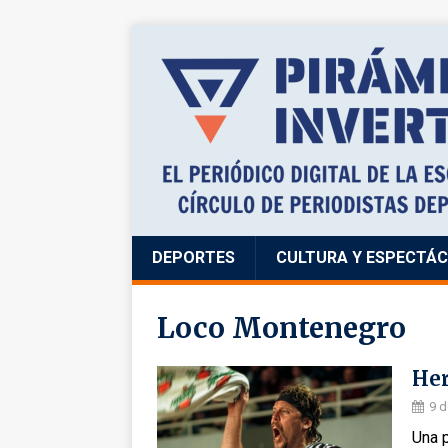
DEPORTES
CULTURA Y ESPECTÁ
Loco Montenegro
Her
9 d
Una p