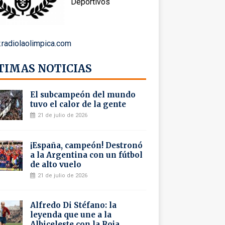
Deportivos
radiolaolimpica.com
TIMAS NOTICIAS
El subcampeón del mundo
tuvo el calor de la gente
21 de julio de 2026
¡España, campeón! Destronó
a la Argentina con un fútbol
de alto vuelo
21 de julio de 2026
Alfredo Di Stéfano: la
leyenda que une a la
Albiceleste con la Roja