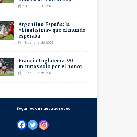
18 de julio de 2026
Argentina-España: la
«Finalísima» que el mundo
esperaba
18 de julio de 2026
Francia-Inglaterra: 90
minutos solo por el honor
17 de julio de 2026
Seguinos en nuestras redes