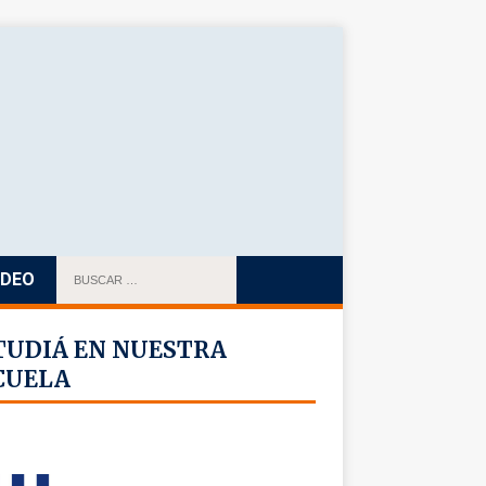
IDEO
TUDIÁ EN NUESTRA
CUELA