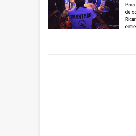
Para 
de oc
Ricar
entre