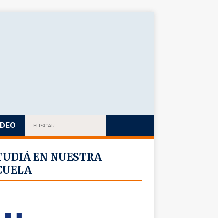
IDEO
TUDIÁ EN NUESTRA
CUELA