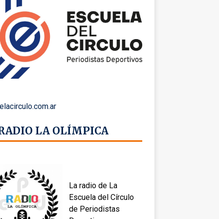
elacirculo.com.ar
 RADIO LA OLÍMPICA
La radio de La
Escuela del Círculo
de Periodistas