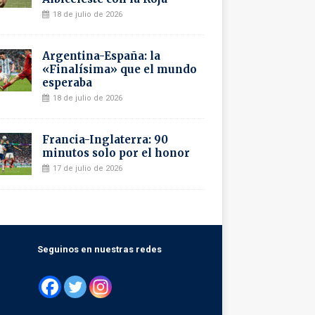
18 de julio de 2026
Argentina-España: la
«Finalísima» que el mundo
esperaba
18 de julio de 2026
Francia-Inglaterra: 90
minutos solo por el honor
17 de julio de 2026
Seguinos en nuestras redes