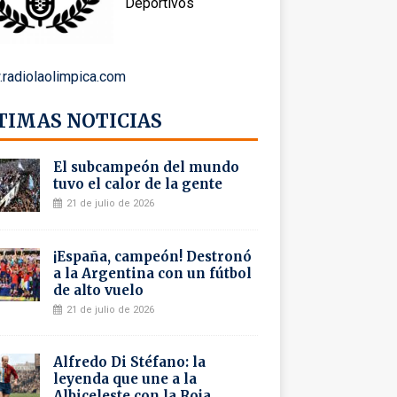
Deportivos
radiolaolimpica.com
TIMAS NOTICIAS
El subcampeón del mundo
tuvo el calor de la gente
21 de julio de 2026
¡España, campeón! Destronó
a la Argentina con un fútbol
de alto vuelo
21 de julio de 2026
Alfredo Di Stéfano: la
leyenda que une a la
Albiceleste con la Roja