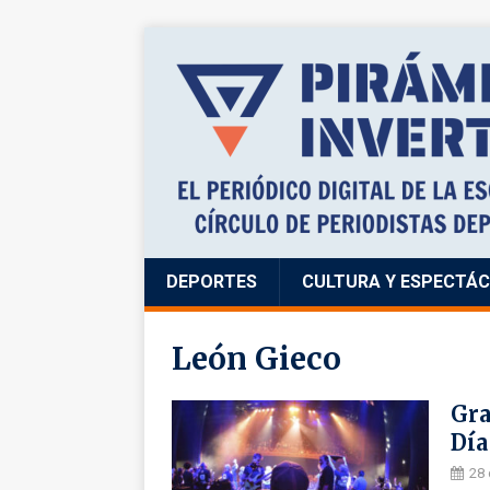
DEPORTES
CULTURA Y ESPECTÁ
León Gieco
Gra
Día
28 