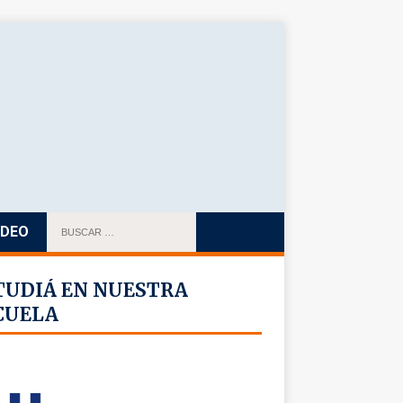
IDEO
TUDIÁ EN NUESTRA
CUELA