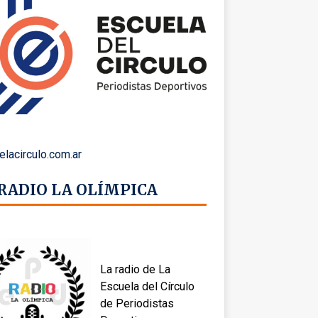
elacirculo.com.ar
 RADIO LA OLÍMPICA
La radio de La
Escuela del Círculo
de Periodistas