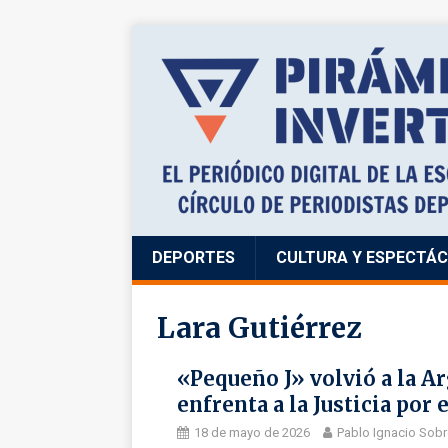
DEPORTES
CULTURA Y ESPECTÁ
Lara Gutiérrez
«Pequeño J» volvió a la Ar
enfrenta a la Justicia por
18 de mayo de 2026
Pablo Ignacio Sobr