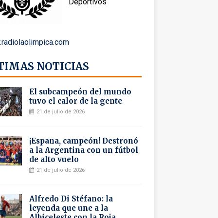
Deportivos
radiolaolimpica.com
TIMAS NOTICIAS
El subcampeón del mundo
tuvo el calor de la gente
21 de julio de 2026
¡España, campeón! Destronó
a la Argentina con un fútbol
de alto vuelo
21 de julio de 2026
Alfredo Di Stéfano: la
leyenda que une a la
Albiceleste con la Roja