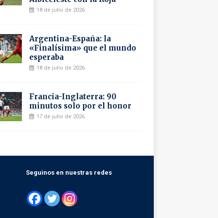
18 de julio de 2026
Argentina-España: la
«Finalísima» que el mundo
esperaba
18 de julio de 2026
Francia-Inglaterra: 90
minutos solo por el honor
17 de julio de 2026
Seguinos en nuestras redes