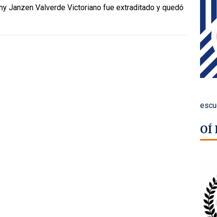
y Janzen Valverde Victoriano fue extraditado y quedó
escu
OÍ