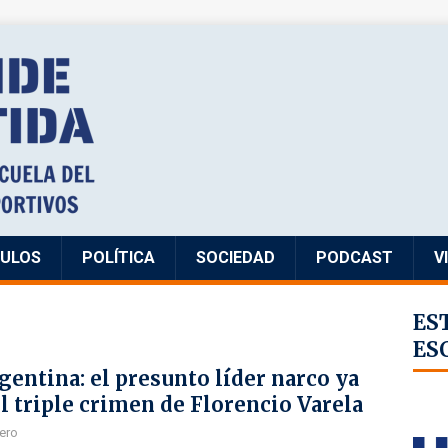
CULOS
POLÍTICA
SOCIEDAD
PODCAST
V
ES
ES
gentina: el presunto líder narco ya
 el triple crimen de Florencio Varela
ero