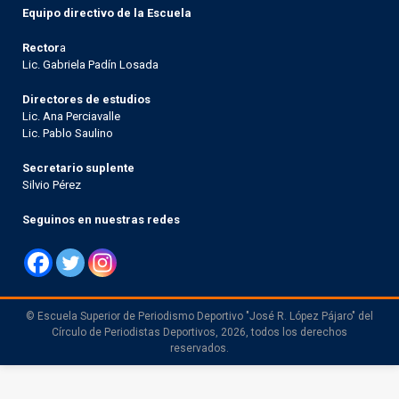
Equipo directivo de la Escuela
Rector
a
Lic. Gabriela Padín Losada
Directores de estudios
Lic. Ana Perciavalle
Lic. Pablo Saulino
Secretario suplente
Silvio Pérez
Seguinos en nuestras redes
© Escuela Superior de Periodismo Deportivo "José R. López Pájaro" del
Círculo de Periodistas Deportivos, 2026, todos los derechos
reservados.