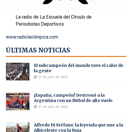
La radio de La Escuela del Círculo de
Periodistas Deportivos
www.radiolaolimpica.com
ÚLTIMAS NOTICIAS
El subcampeón del mundo tuvo el calor de
la gente
21 de julio de 2026
¡España, campeón! Destronó a la
Argentina con un fútbol de alto vuelo
21 de julio de 2026
Alfredo Di Stéfano: la leyenda que une a la
Albiceleste con la Roja