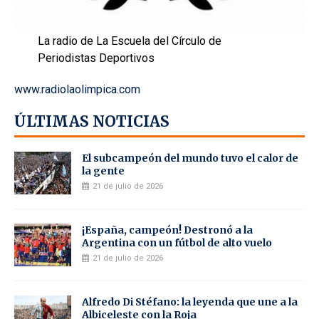
La radio de La Escuela del Círculo de
Periodistas Deportivos
www.radiolaolimpica.com
ÚLTIMAS NOTICIAS
El subcampeón del mundo tuvo el calor de
la gente
21 de julio de 2026
¡España, campeón! Destronó a la
Argentina con un fútbol de alto vuelo
21 de julio de 2026
Alfredo Di Stéfano: la leyenda que une a la
Albiceleste con la Roja