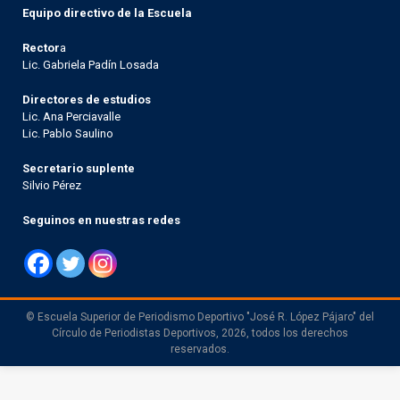
Equipo directivo de la Escuela
Rector
a
Lic. Gabriela Padín Losada
Directores de estudios
Lic. Ana Perciavalle
Lic. Pablo Saulino
Secretario suplente
Silvio Pérez
Seguinos en nuestras redes
© Escuela Superior de Periodismo Deportivo "José R. López Pájaro" del
Círculo de Periodistas Deportivos, 2026, todos los derechos
reservados.