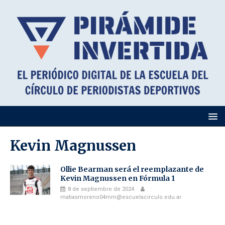
Kevin Magnussen
Ollie Bearman será el reemplazante de
Kevin Magnussen en Fórmula 1
8 de septiembre de 2024
matiasmoreno04mm@escuelacirculo.edu.ar