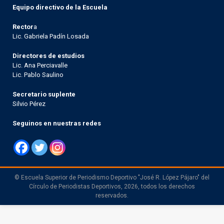
Equipo directivo de la Escuela
Rector
a
Lic. Gabriela Padín Losada
Directores de estudios
Lic. Ana Perciavalle
Lic. Pablo Saulino
Secretario suplente
Silvio Pérez
Seguinos en nuestras redes
© Escuela Superior de Periodismo Deportivo "José R. López Pájaro" del
Círculo de Periodistas Deportivos, 2026, todos los derechos
reservados.