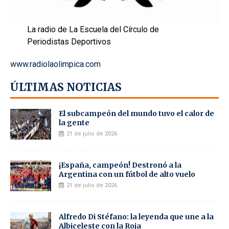
La radio de La Escuela del Círculo de
Periodistas Deportivos
www.radiolaolimpica.com
ÚLTIMAS NOTICIAS
El subcampeón del mundo tuvo el calor de
la gente
21 de julio de 2026
¡España, campeón! Destronó a la
Argentina con un fútbol de alto vuelo
21 de julio de 2026
Alfredo Di Stéfano: la leyenda que une a la
Albiceleste con la Roja