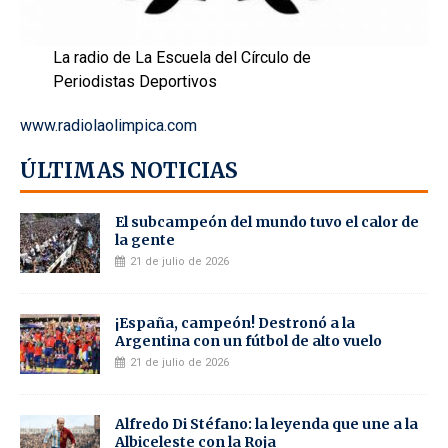
La radio de La Escuela del Círculo de
Periodistas Deportivos
www.radiolaolimpica.com
ÚLTIMAS NOTICIAS
El subcampeón del mundo tuvo el calor de
la gente
21 de julio de 2026
¡España, campeón! Destronó a la
Argentina con un fútbol de alto vuelo
21 de julio de 2026
Alfredo Di Stéfano: la leyenda que une a la
Albiceleste con la Roja