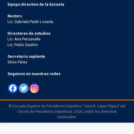
Equipo directivo de la Escuela
Rector
a
Lic. Gabriela Padín Losada
Directores de estudios
Lic. Ana Perciavalle
Lic. Pablo Saulino
Secretario suplente
Silvio Pérez
Seguinos en nuestras redes
© Escuela Superior de Periodismo Deportivo "José R. López Pájaro" del
Círculo de Periodistas Deportivos, 2026, todos los derechos
reservados.