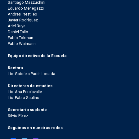
Santiago Mazzuchini
Eduardo Menegazzi
Andrés Prestileo
Javier Rodríguez
Ariel Ruya
Daniel Talio
Fabio Tokman
Pablo Waimann
Equipo directivo de la Escuela
Rector
a
Lic. Gabriela Padín Losada
Directores de estudios
Lic. Ana Perciavalle
Lic. Pablo Saulino
Secretario suplente
Silvio Pérez
Seguinos en nuestras redes