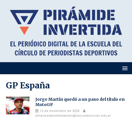
GP España
Jorge Martín quedó a un paso del título en
MotoGP
12 de noviembre de 2024
jimenezdanielelisandro@escuelacirculo.edu.ar